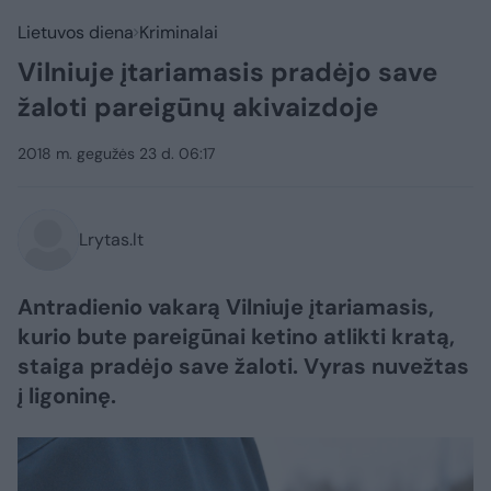
Lietuvos diena
Kriminalai
Vilniuje įtariamasis pradėjo save
žaloti pareigūnų akivaizdoje
2018 m. gegužės 23 d. 06:17
Lrytas.lt
Antradienio vakarą Vilniuje įtariamasis,
kurio bute pareigūnai ketino atlikti kratą,
staiga pradėjo save žaloti. Vyras nuvežtas
į ligoninę.