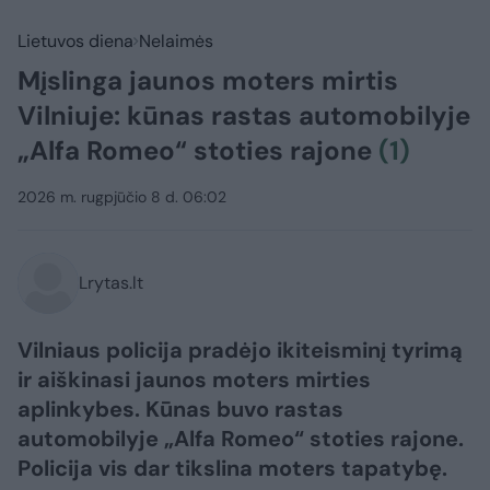
Lietuvos diena
Nelaimės
Mįslinga jaunos moters mirtis
Vilniuje: kūnas rastas automobilyje
„Alfa Romeo“ stoties rajone
(1)
2026 m. rugpjūčio 8 d. 06:02
Lrytas.lt
Vilniaus policija pradėjo ikiteisminį tyrimą
ir aiškinasi jaunos moters mirties
aplinkybes. Kūnas buvo rastas
automobilyje „Alfa Romeo“ stoties rajone.
Policija vis dar tikslina moters tapatybę.