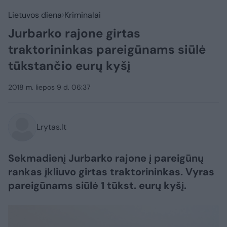
Lietuvos diena
Kriminalai
Jurbarko rajone girtas
traktorininkas pareigūnams siūlė
tūkstančio eurų kyšį
2018 m. liepos 9 d. 06:37
Lrytas.lt
Sekmadienį Jurbarko rajone į pareigūnų
rankas įkliuvo girtas traktorininkas. Vyras
pareigūnams siūlė 1 tūkst. eurų kyšį.