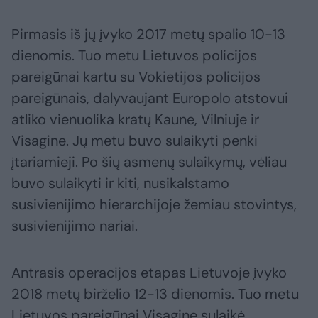
Pirmasis iš jų įvyko 2017 metų spalio 10-13
dienomis. Tuo metu Lietuvos policijos
pareigūnai kartu su Vokietijos policijos
pareigūnais, dalyvaujant Europolo atstovui
atliko vienuolika kratų Kaune, Vilniuje ir
Visagine. Jų metu buvo sulaikyti penki
įtariamieji. Po šių asmenų sulaikymų, vėliau
buvo sulaikyti ir kiti, nusikalstamo
susivienijimo hierarchijoje žemiau stovintys,
susivienijimo nariai.
Antrasis operacijos etapas Lietuvoje įvyko
2018 metų birželio 12-13 dienomis. Tuo metu
Lietuvos pareigūnai Visagine sulaikė