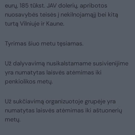
eurų, 185 tūkst. JAV dolerių, apribotos
nuosavybės teisės į nekilnojamąjį bei kitą
turtą Vilniuje ir Kaune.
Tyrimas šiuo metu tęsiamas.
Už dalyvavimą nusikalstamame susivienijime
yra numatytas laisvės atėmimas iki
penkiolikos metų.
Už sukčiavimą organizuotoje grupėje yra
numatytas laisvės atėmimas iki aštuonerių
metų.