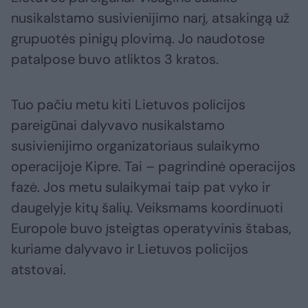
nusikalstamo susivienijimo narį, atsakingą už
grupuotės pinigų plovimą. Jo naudotose
patalpose buvo atliktos 3 kratos.
Tuo pačiu metu kiti Lietuvos policijos
pareigūnai dalyvavo nusikalstamo
susivienijimo organizatoriaus sulaikymo
operacijoje Kipre. Tai – pagrindinė operacijos
fazė. Jos metu sulaikymai taip pat vyko ir
daugelyje kitų šalių. Veiksmams koordinuoti
Europole buvo įsteigtas operatyvinis štabas,
kuriame dalyvavo ir Lietuvos policijos
atstovai.