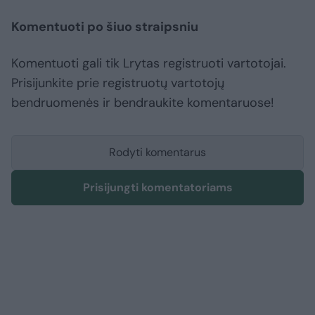
Komentuoti po šiuo straipsniu
Komentuoti gali tik Lrytas registruoti vartotojai.
Prisijunkite prie registruotų vartotojų
bendruomenės ir bendraukite komentaruose!
Rodyti komentarus
Prisijungti komentatoriams