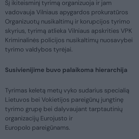
Šį ikiteisminį tyrimą organizuoja ir jam
vadovauja Vilniaus apygardos prokuratūros
Organizuotų nusikaltimų ir korupcijos tyrimo
skyrius, tyrimą atlieka Vilniaus apskrities VPK
Kriminalinės policijos nusikaltimų nuosavybei
tyrimo valdybos tyrėjai.
Susivienijime buvo palaikoma hierarchija
Tyrimas keletą metų vyko sudarius specialią
Lietuvos bei Vokietijos pareigūnų jungtinę
tyrimo grupę bei dalyvaujant tarptautinių
organizacijų Eurojusto ir
Europolo pareigūnams.