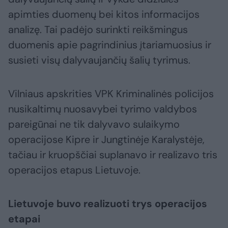
apimties duomenų bei kitos informacijos
analizę. Tai padėjo surinkti reikšmingus
duomenis apie pagrindinius įtariamuosius ir
susieti visų dalyvaujančių šalių tyrimus.
Vilniaus apskrities VPK Kriminalinės policijos
nusikaltimų nuosavybei tyrimo valdybos
pareigūnai ne tik dalyvavo sulaikymo
operacijose Kipre ir Jungtinėje Karalystėje,
tačiau ir kruopščiai suplanavo ir realizavo tris
operacijos etapus Lietuvoje.
Lietuvoje buvo realizuoti trys operacijos
etapai