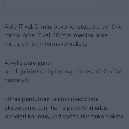
Apie 17 val. 31 min. buvo konstatuota vyriškio
mirtis. Apie 17 val. 40 min. medikai apie
mirusį vyriškį informavo policiją.
Atvykę pareigūnai
pradėjo ikiteisminį tyrimą mirties priežasčiai
nustatyti.
Kūnas perduotas teismo medicinos
ekspertams, turintiems patvirtinti arba
paneigti įtarimus, kad vyriškį nutrenkė elektra.