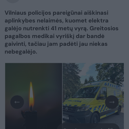
Vilniaus policijos pareigūnai aiškinasi
aplinkybes nelaimės, kuomet elektra
galėjo nutrenkti 41 metų vyrą. Greitosios
pagalbos medikai vyriškį dar bandė
gaivinti, tačiau jam padėti jau niekas
nebegalėjo.