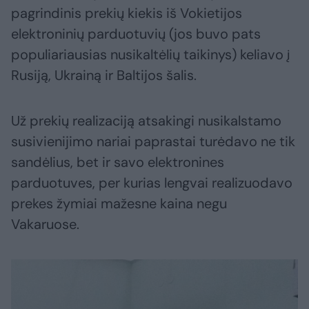
pagrindinis prekių kiekis iš Vokietijos
elektroninių parduotuvių (jos buvo pats
populiariausias nusikaltėlių taikinys) keliavo į
Rusiją, Ukrainą ir Baltijos šalis.
Už prekių realizaciją atsakingi nusikalstamo
susivienijimo nariai paprastai turėdavo ne tik
sandėlius, bet ir savo elektronines
parduotuves, per kurias lengvai realizuodavo
prekes žymiai mažesne kaina negu
Vakaruose.