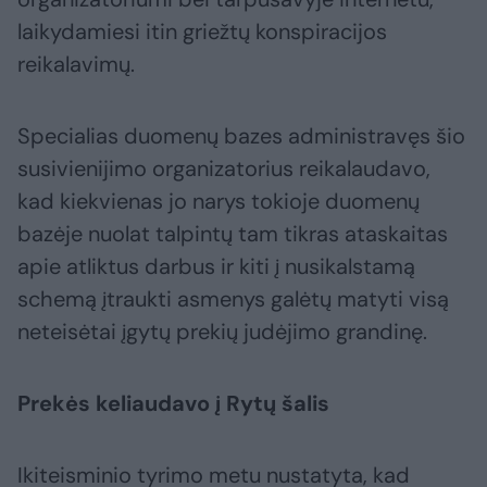
laikydamiesi itin griežtų konspiracijos
reikalavimų.
Specialias duomenų bazes administravęs šio
susivienijimo organizatorius reikalaudavo,
kad kiekvienas jo narys tokioje duomenų
bazėje nuolat talpintų tam tikras ataskaitas
apie atliktus darbus ir kiti į nusikalstamą
schemą įtraukti asmenys galėtų matyti visą
neteisėtai įgytų prekių judėjimo grandinę.
Prekės keliaudavo į Rytų šalis
Ikiteisminio tyrimo metu nustatyta, kad