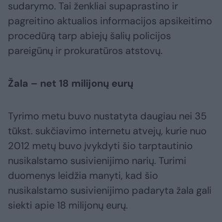
sudarymo. Tai ženkliai supaprastino ir
pagreitino aktualios informacijos apsikeitimo
procedūrą tarp abiejų šalių policijos
pareigūnų ir prokuratūros atstovų.
Žala – net 18 milijonų eurų
Tyrimo metu buvo nustatyta daugiau nei 35
tūkst. sukčiavimo internetu atvejų, kurie nuo
2012 metų buvo įvykdyti šio tarptautinio
nusikalstamo susivienijimo narių. Turimi
duomenys leidžia manyti, kad šio
nusikalstamo susivienijimo padaryta žala gali
siekti apie 18 milijonų eurų.