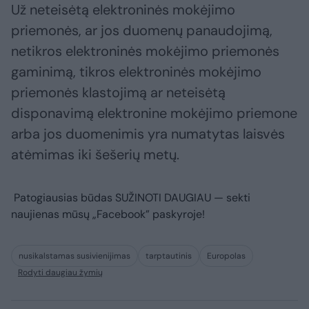
Už neteisėtą elektroninės mokėjimo
priemonės, ar jos duomenų panaudojimą,
netikros elektroninės mokėjimo priemonės
gaminimą, tikros elektroninės mokėjimo
priemonės klastojimą ar neteisėtą
disponavimą elektronine mokėjimo priemone
arba jos duomenimis yra numatytas laisvės
atėmimas iki šešerių metų.
Patogiausias būdas
SUŽINOTI DAUGIAU
— sekti
naujienas mūsų „Facebook” paskyroje!
nusikalstamas susivienijimas
tarptautinis
Europolas
Rodyti daugiau žymių