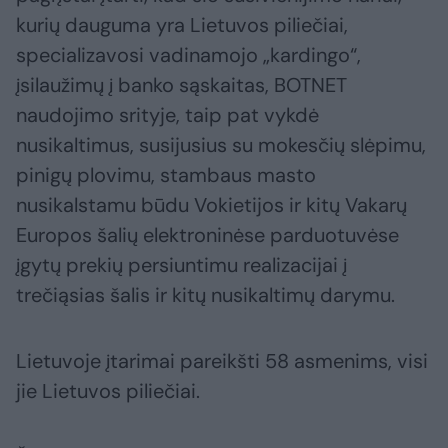
kurių dauguma yra Lietuvos piliečiai,
specializavosi vadinamojo „kardingo“,
įsilaužimų į banko sąskaitas, BOTNET
naudojimo srityje, taip pat vykdė
nusikaltimus, susijusius su mokesčių slėpimu,
pinigų plovimu, stambaus masto
nusikalstamu būdu Vokietijos ir kitų Vakarų
Europos šalių elektroninėse parduotuvėse
įgytų prekių persiuntimu realizacijai į
trečiąsias šalis ir kitų nusikaltimų darymu.
Lietuvoje įtarimai pareikšti 58 asmenims, visi
jie Lietuvos piliečiai.