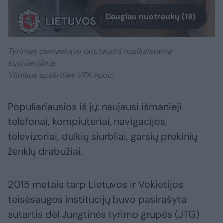
Daugiau nuotraukų (18)
Tyrimas demaskavo tarptautinį nusikalstamą
susivienijimą.
Vilniaus apskrities VPK nuotr.
Populiariausios iš jų: naujausi išmanieji
telefonai, kompiuteriai, navigacijos,
televizoriai, dulkių siurbliai, garsių prekinių
ženklų drabužiai.
2015 metais tarp Lietuvos ir Vokietijos
teisėsaugos institucijų buvo pasirašyta
sutartis dėl Jungtinės tyrimo grupės (JTG)