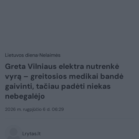
Lietuvos diena
Nelaimės
Greta Vilniaus elektra nutrenkė
vyrą – greitosios medikai bandė
gaivinti, tačiau padėti niekas
nebegalėjo
2026 m. rugpjūčio 6 d. 06:29
Lrytas.lt