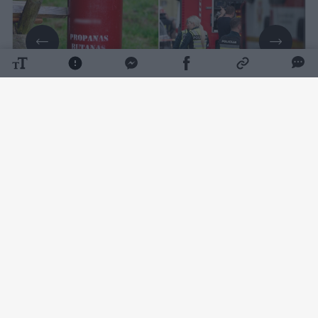
Daugiau nuotraukų (1)
Apie sprogimą Rūdiškėse, Naujojoje gatvėje
esančiame dviejų aukštų, aštuonių butų
name, ugniagesiams buvo pranešta 7 val. 13
min.
Atskubėję ugniagesiai nustatė, kad
sprogimas įvyko dėl dujų nuotekio pirmajame