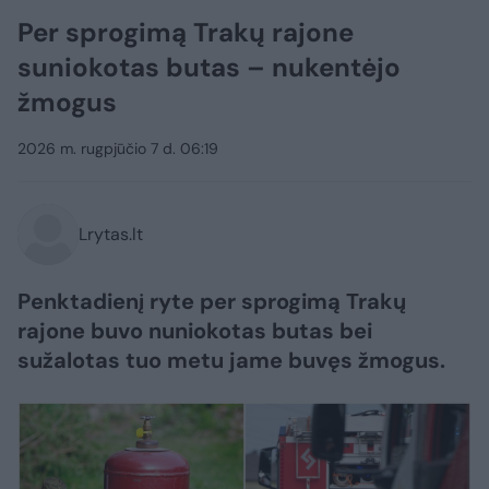
Per sprogimą Trakų rajone
suniokotas butas – nukentėjo
žmogus
2026 m. rugpjūčio 7 d. 06:19
Lrytas.lt
Penktadienį ryte per sprogimą Trakų
rajone buvo nuniokotas butas bei
sužalotas tuo metu jame buvęs žmogus.