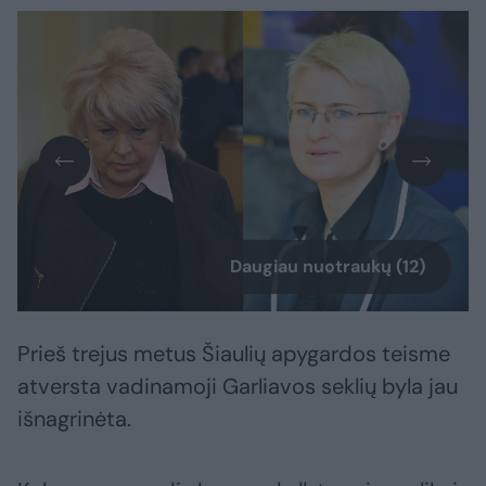
Daugiau nuotraukų (12)
Prieš trejus metus Šiaulių apygardos teisme
atversta vadinamoji Garliavos seklių byla jau
išnagrinėta.