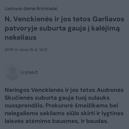
Lietuvos diena
Kriminalai
N. Venckienės ir jos tetos Garliavos
patvoryje suburta gauja į kalėjimą
nekeliaus
2019 m. kovo 15 d. 14:12
Lrytas.lt
Neringos Venckienės ir jos tetos Audronės
Skučienės suburta gauja tuoj sulauks
nuosprendžio. Prokurorė šmeižikams bei
nelegaliems sekliams siūlo skirti ir lygtines
laisvės atėmimo bausmes, ir baudas.