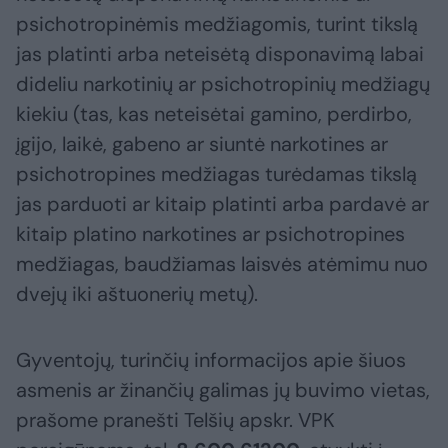
psichotropinėmis medžiagomis, turint tikslą
jas platinti arba neteisėtą disponavimą labai
dideliu narkotinių ar psichotropinių medžiagų
kiekiu (tas, kas neteisėtai gamino, perdirbo,
įgijo, laikė, gabeno ar siuntė narkotines ar
psichotropines medžiagas turėdamas tikslą
jas parduoti ar kitaip platinti arba pardavė ar
kitaip platino narkotines ar psichotropines
medžiagas, baudžiamas laisvės atėmimu nuo
dvejų iki aštuonerių metų).
Gyventojų, turinčių informacijos apie šiuos
asmenis ar žinančių galimas jų buvimo vietas,
prašome pranešti Telšių apskr. VPK