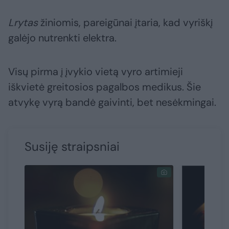
Lrytas
žiniomis, pareigūnai įtaria, kad vyriškį
galėjo nutrenkti elektra.
Visų pirma į įvykio vietą vyro artimieji
iškvietė greitosios pagalbos medikus. Šie
atvykę vyrą bandė gaivinti, bet nesėkmingai.
Susiję straipsniai