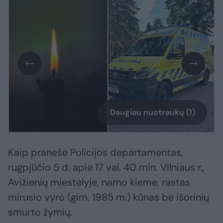
Daugiau nuotraukų (1)
Kaip pranešė Policijos departamentas,
rugpjūčio 5 d. apie 17 val. 40 min. Vilniaus r.,
Avižienių miestelyje, namo kieme, rastas
mirusio vyro (gim. 1985 m.) kūnas be išorinių
smurto žymių.