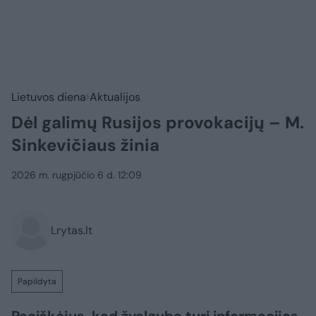
Lietuvos diena
Aktualijos
Dėl galimų Rusijos provokacijų – M.
Sinkevičiaus žinia
2026 m. rugpjūčio 6 d. 12:09
Lrytas.lt
Papildyta