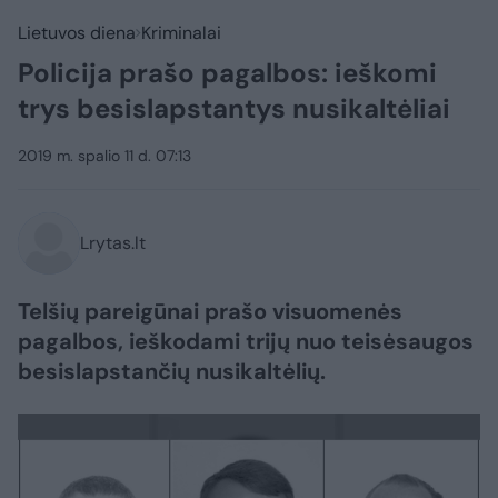
Lietuvos diena
Kriminalai
Policija prašo pagalbos: ieškomi
trys besislapstantys nusikaltėliai
2019 m. spalio 11 d. 07:13
Lrytas.lt
Telšių pareigūnai prašo visuomenės
pagalbos, ieškodami trijų nuo teisėsaugos
besislapstančių nusikaltėlių.