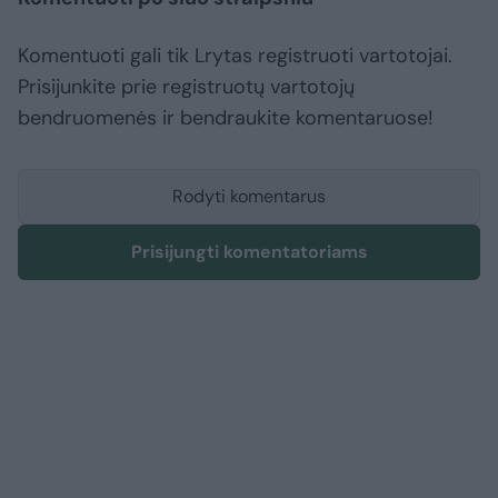
Komentuoti gali tik Lrytas registruoti vartotojai.
Prisijunkite prie registruotų vartotojų
bendruomenės ir bendraukite komentaruose!
Rodyti komentarus
Prisijungti komentatoriams