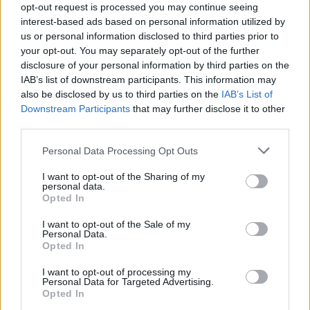
opt-out request is processed you may continue seeing
interest-based ads based on personal information utilized by
Prisijungti komentatoriams
us or personal information disclosed to third parties prior to
your opt-out. You may separately opt-out of the further
disclosure of your personal information by third parties on the
IAB’s list of downstream participants. This information may
also be disclosed by us to third parties on the
IAB’s List of
Downstream Participants
that may further disclose it to other
third parties.
Personal Data Processing Opt Outs
I want to opt-out of the Sharing of my
personal data.
Opted In
I want to opt-out of the Sale of my
Personal Data.
Opted In
I want to opt-out of processing my
Lietuvos diena
Nelaimės
Personal Data for Targeted Advertising.
Opted In
Greta Vilniaus elektra nutrenkė