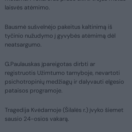
laisvės atėmimo.
Bausmė sušvelnėjo pakeitus kaltinimą iš
tyčinio nužudymo į gyvybės atėmimą dėl
neatsargumo.
G.Paulauskas įpareigotas dirbti ar
registruotis Užimtumo tarnyboje, nevartoti
psichotropinių medžiagų ir dalyvauti elgesio
pataisos programoje.
Tragedija Kvėdarnoje (Šilalės r.) įvyko šiemet
sausio 24-osios vakarą.