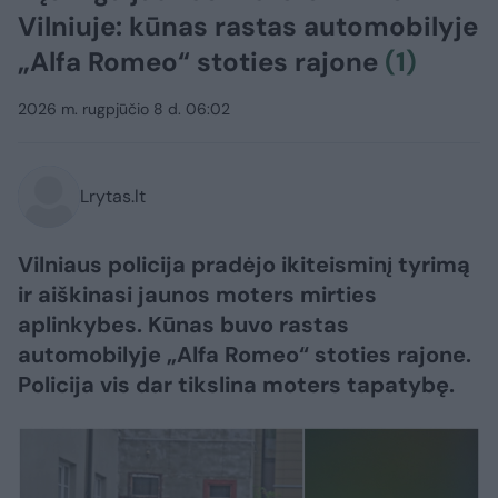
Vilniuje: kūnas rastas automobilyje
„Alfa Romeo“ stoties rajone
(1)
2026 m. rugpjūčio 8 d. 06:02
Lrytas.lt
Vilniaus policija pradėjo ikiteisminį tyrimą
ir aiškinasi jaunos moters mirties
aplinkybes. Kūnas buvo rastas
automobilyje „Alfa Romeo“ stoties rajone.
Policija vis dar tikslina moters tapatybę.