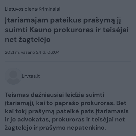
Lietuvos diena
Kriminalai
Įtariamajam pateikus prašymą jį
suimti Kauno prokuroras ir teisėjai
net žagtelėjo
2021 m. vasario 24 d. 06:04
Lrytas.lt
Teismas dažniausiai leidžia suimti
įtariamąjį, kai to paprašo prokuroras. Bet
kai tokį prašymą pateikė pats įtariamasis
ir jo advokatas, prokuroras ir teisėjai net
žagtelėjo ir prašymo nepatenkino.