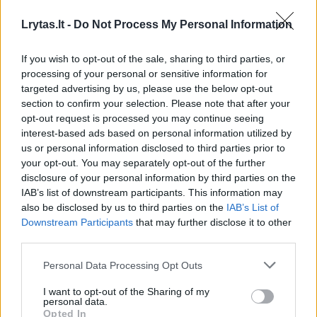
Prisijunkite prie registruotų vartotojų
bendruomenės ir bendraukite komentaruose!
Lrytas.lt -
Do Not Process My Personal Information
If you wish to opt-out of the sale, sharing to third parties, or
Rodyti komentarus
processing of your personal or sensitive information for
targeted advertising by us, please use the below opt-out
section to confirm your selection. Please note that after your
Prisijungti komentatoriams
opt-out request is processed you may continue seeing
interest-based ads based on personal information utilized by
us or personal information disclosed to third parties prior to
your opt-out. You may separately opt-out of the further
disclosure of your personal information by third parties on the
IAB’s list of downstream participants. This information may
also be disclosed by us to third parties on the
IAB’s List of
Downstream Participants
that may further disclose it to other
third parties.
Personal Data Processing Opt Outs
I want to opt-out of the Sharing of my
personal data.
Opted In