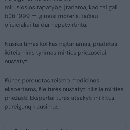
mirusiosios tapatybę. Įtariama, kad tai gali
būti 1999 m. gimusi moteris, tačiau
oficicialiai tai dar nepatvirtinta.
Nusikaltimas kol kas neįtariamas, pradėtas
ikiteisminis tyrimas mirties priežasčiai
nustatyti.
Kūnas perduotas teismo medicinos
ekspertams, šie turės nustatyti tikslią mirties
priežastį. Ekspertai turės atsakyti ir į kitus
pareigūnų klausimus.