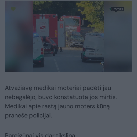
Atvažiavę medikai moteriai padėti jau
nebegalėjo, buvo konstatuota jos mirtis.
Medikai apie rastą jauno moters kūną
pranešė policijai.
Pareigūnai vis dar tikslina