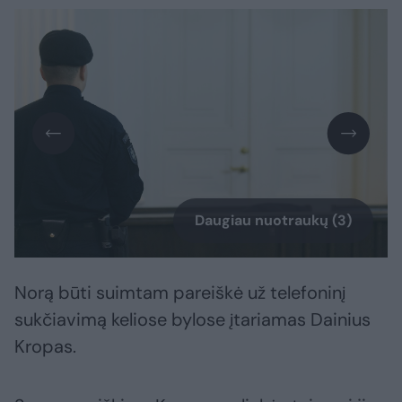
Daugiau nuotraukų (3)
Norą būti suimtam pareiškė už telefoninį
sukčiavimą keliose bylose įtariamas Dainius
Kropas.