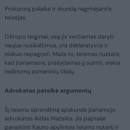
Prokurorą palaikė ir skundą nagrinėjantis
teisėjas.
D.Kropo teiginiai, esą jis verčiamas daryti
naujus nusikaltimus, yra deklaratyvūs ir
niekuo nepagrįsti. Maža to, teismas nustatė,
kad įtariamasis, prašydamas jį suimti, siekia
nežinomų asmeninių tikslų.
Advokatas pateikė argumentų
Šį teismo sprendimą apskundė įtariamojo
advokatas Aidas Mažeika. Jis paprašė
panaikinti Kauno apylinkės teismo nutartį ir