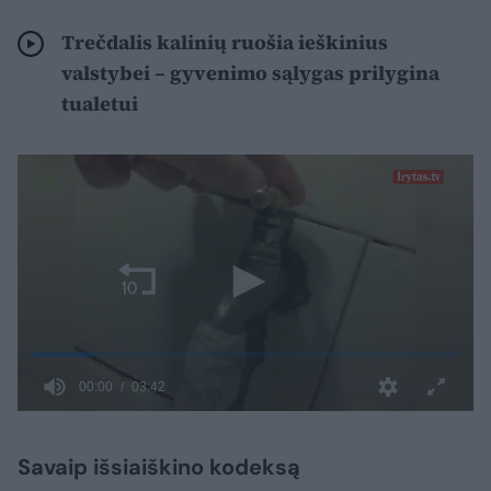
Trečdalis kalinių ruošia ieškinius
valstybei – gyvenimo sąlygas prilygina
tualetui
Savaip išsiaiškino kodeksą