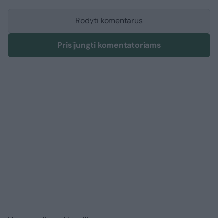
Rodyti komentarus
Prisijungti komentatoriams