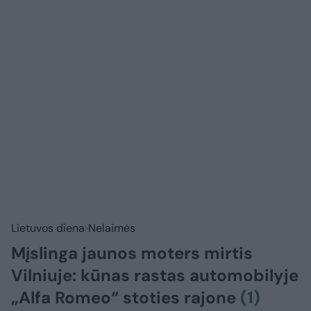
Lietuvos diena
Nelaimės
Mįslinga jaunos moters mirtis
Vilniuje: kūnas rastas automobilyje
„Alfa Romeo“ stoties rajone
(1)