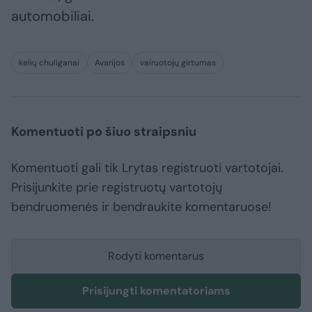
automobiliai.
kelių chuliganai
Avarijos
vairuotojų girtumas
Komentuoti po šiuo straipsniu
Komentuoti gali tik Lrytas registruoti vartotojai.
Prisijunkite prie registruotų vartotojų
bendruomenės ir bendraukite komentaruose!
Rodyti komentarus
Prisijungti komentatoriams