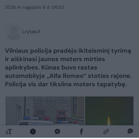
2026 m. rugpjūčio 8 d. 06:02
Lrytas.lt
Vilniaus policija pradėjo ikiteisminį tyrimą
ir aiškinasi jaunos moters mirties
aplinkybes. Kūnas buvo rastas
automobilyje „Alfa Romeo“ stoties rajone.
Policija vis dar tikslina moters tapatybę.