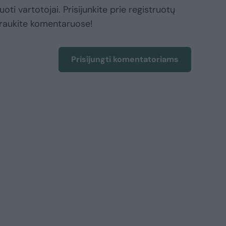
oti vartotojai. Prisijunkite prie registruotų
raukite komentaruose!
Prisijungti komentatoriams