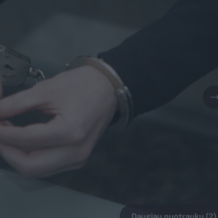
Daugiau nuotraukų (2)