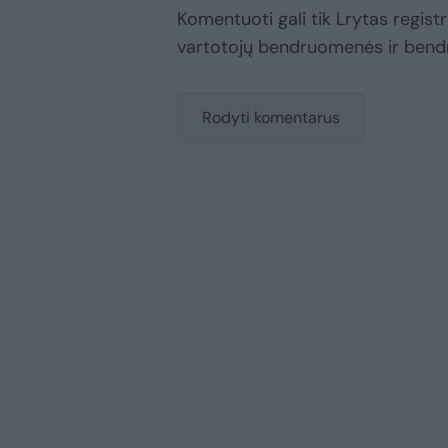
Komentuoti gali tik Lrytas registru
vartotojų bendruomenės ir bend
Rodyti komentarus