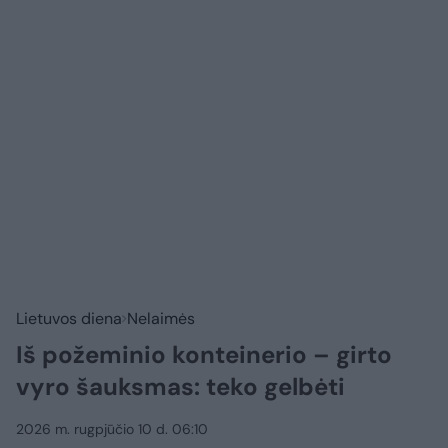
Lietuvos diena
Nelaimės
Iš požeminio konteinerio – girto
vyro šauksmas: teko gelbėti
2026 m. rugpjūčio 10 d. 06:10