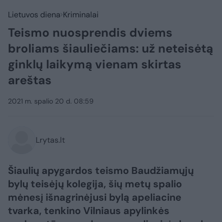
Lietuvos diena
Kriminalai
Teismo nuosprendis dviems
broliams šiauliečiams: už neteisėtą
ginklų laikymą vienam skirtas
areštas
2021 m. spalio 20 d. 08:59
Lrytas.lt
Šiaulių apygardos teismo Baudžiamųjų
bylų teisėjų kolegija, šių metų spalio
mėnesį išnagrinėjusi bylą apeliacine
tvarka, tenkino Vilniaus apylinkės