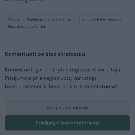
Šiauliai
Šiaulių apygardos teismas
Šiaulių apylinkės teismas
Rodyti daugiau žymių
Komentuoti po šiuo straipsniu
Komentuoti gali tik Lrytas registruoti vartotojai.
Prisijunkite prie registruotų vartotojų
bendruomenės ir bendraukite komentaruose!
Rodyti komentarus
Prisijungti komentatoriams