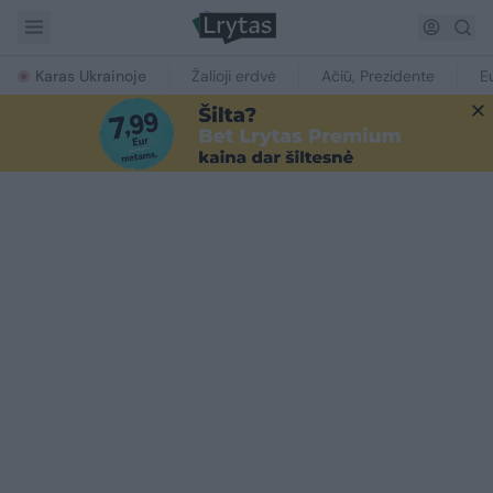
Karas Ukrainoje
Žalioji erdvė
Ačiū, Prezidente
E