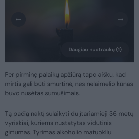
Daugiau nuotraukų (1)
Per pirminę palaikų apžiūrą tapo aišku, kad
mirtis gali būti smurtinė, nes nelaimėlio kūnas
buvo nusėtas sumušimais.
Tą pačią naktį sulaikyti du įtariamieji 36 metų
vyriškiai, kuriems nustatytas vidutinis
girtumas. Tyrimas alkoholio matuokliu