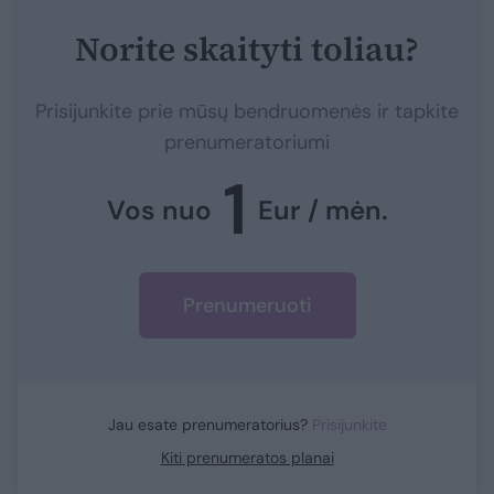
Norite skaityti toliau?
Prisijunkite prie mūsų bendruomenės ir tapkite
prenumeratoriumi
1
Vos nuo
Eur / mėn.
Prenumeruoti
Jau esate prenumeratorius?
Prisijunkite
Kiti prenumeratos planai