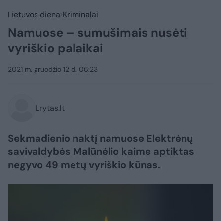
Lietuvos diena
Kriminalai
Namuose – sumušimais nusėti
vyriškio palaikai
2021 m. gruodžio 12 d. 06:23
Lrytas.lt
Sekmadienio naktį namuose Elektrėnų
savivaldybės Malūnėlio kaime aptiktas
negyvo 49 metų vyriškio kūnas.