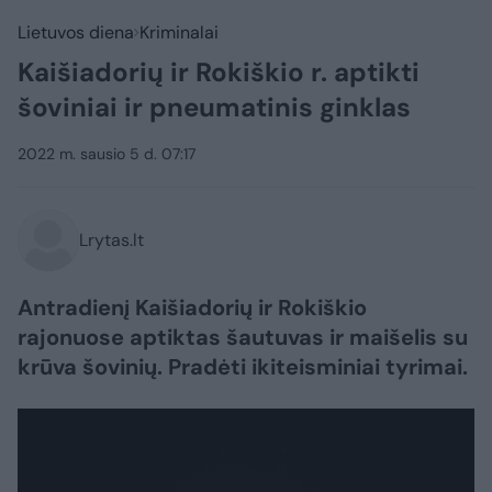
Lietuvos diena
Kriminalai
Kaišiadorių ir Rokiškio r. aptikti
šoviniai ir pneumatinis ginklas
2022 m. sausio 5 d. 07:17
Lrytas.lt
Antradienį Kaišiadorių ir Rokiškio
rajonuose aptiktas šautuvas ir maišelis su
krūva šovinių. Pradėti ikiteisminiai tyrimai.