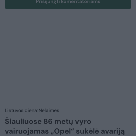
Prisijungti komentatoriams
Lietuvos diena
Nelaimės
Šiauliuose 86 metų vyro
vairuojamas „Opel“ sukėlė avariją