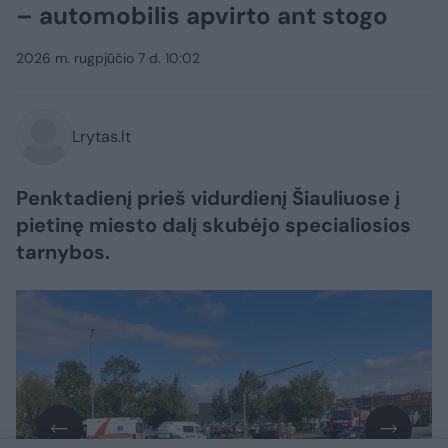
– automobilis apvirto ant stogo
2026 m. rugpjūčio 7 d. 10:02
Lrytas.lt
Penktadienį prieš vidurdienį Šiauliuose į
pietinę miesto dalį skubėjo specialiosios
tarnybos.