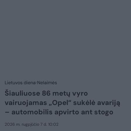
Lietuvos diena
Nelaimės
Šiauliuose 86 metų vyro
vairuojamas „Opel“ sukėlė avariją
– automobilis apvirto ant stogo
2026 m. rugpjūčio 7 d. 10:02