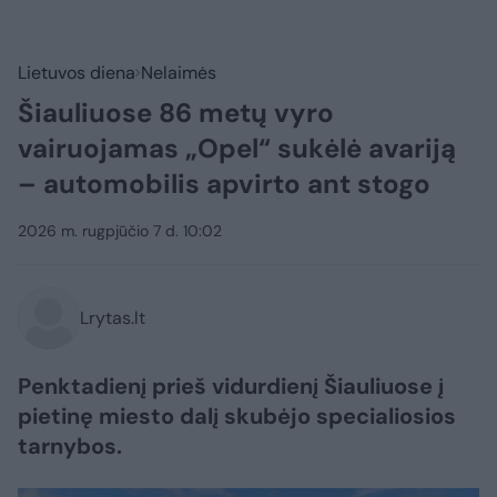
Lietuvos diena
Nelaimės
Šiauliuose 86 metų vyro
vairuojamas „Opel“ sukėlė avariją
– automobilis apvirto ant stogo
2026 m. rugpjūčio 7 d. 10:02
Lrytas.lt
Penktadienį prieš vidurdienį Šiauliuose į
pietinę miesto dalį skubėjo specialiosios
tarnybos.