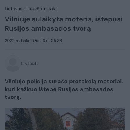
Lietuvos diena
Kriminalai
Vilniuje sulaikyta moteris, ištepusi
Rusijos ambasados tvorą
2022 m. balandžio 23 d. 05:38
Lrytas.lt
Vilniuje policija surašė protokolą moteriai,
kuri kažkuo ištepė Rusijos ambasados
tvorą.