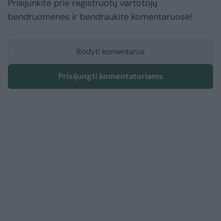
Prisijunkite prie registruotų vartotojų
bendruomenės ir bendraukite komentaruose!
Rodyti komentarus
Prisijungti komentatoriams