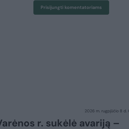
Prisijungti komentatoriams
2026 m. rugpjūčio 8 d.
arėnos r. sukėlė avariją –