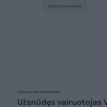
Rodyti komentarus
Lietuvos diena
Nelaimės
Užsnūdęs vairuotojas V