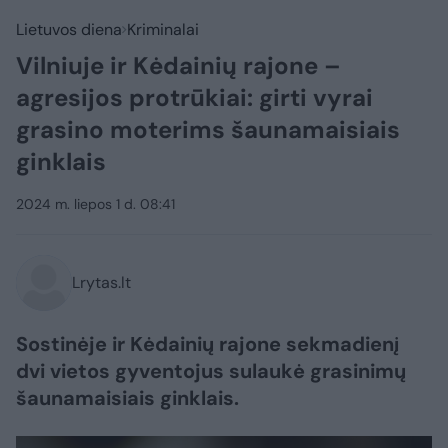
Lietuvos diena
Kriminalai
Vilniuje ir Kėdainių rajone –
agresijos protrūkiai: girti vyrai
grasino moterims šaunamaisiais
ginklais
2024 m. liepos 1 d. 08:41
Lrytas.lt
Sostinėje ir Kėdainių rajone sekmadienį
dvi vietos gyventojus sulaukė grasinimų
šaunamaisiais ginklais.