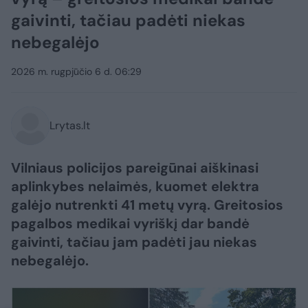
gaivinti, tačiau padėti niekas
nebegalėjo
2026 m. rugpjūčio 6 d. 06:29
Lrytas.lt
Vilniaus policijos pareigūnai aiškinasi
aplinkybes nelaimės, kuomet elektra
galėjo nutrenkti 41 metų vyrą. Greitosios
pagalbos medikai vyriškį dar bandė
gaivinti, tačiau jam padėti jau niekas
nebegalėjo.