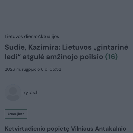
Lietuvos diena
Aktualijos
Sudie, Kazimira: Lietuvos „gintarinė
ledi“ atgulė amžinojo poilsio
(16)
2026 m. rugpjūčio 6 d. 05:52
Lrytas.lt
Atnaujinta
Ketvirtadienio popietę Vilniaus Antakalnio