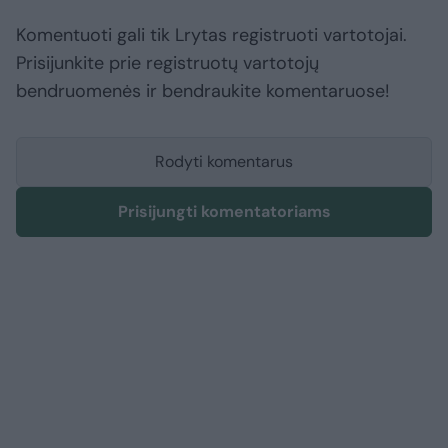
Komentuoti gali tik Lrytas registruoti vartotojai.
Prisijunkite prie registruotų vartotojų
bendruomenės ir bendraukite komentaruose!
Rodyti komentarus
Prisijungti komentatoriams