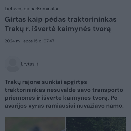
Lietuvos diena
Kriminalai
Girtas kaip pėdas traktorininkas
Trakų r. išvertė kaimynės tvorą
2024 m. liepos 15 d. 07:47
Lrytas.lt
Trakų rajone sunkiai apgirtęs
traktorininkas nesuvaldė savo transporto
priemonės ir išvertė kaimynės tvorą. Po
avarijos vyras ramiausiai nuvažiavo namo.