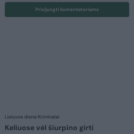
Prisijungti komentatoriams
Lietuvos diena
Kriminalai
Keliuose vėl šiurpino girti