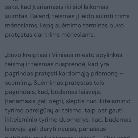
sakė, kad įtariamasis iki šiol laikomas
suimtas. Balandį teismas jį leido suimti trims
mėnesiams, liepą suėmimo terminas buvo
pratęstas dar trims mėnesiams.
„Buvo kreiptasi į Vilniaus miesto apylinkės
teismą ir teismas nusprendė, kad yra
pagrindas pratęsti kardomąją priemonę –
suėmimą. Suėmimas pratęstas tais
pagrindais, kad, būdamas laisvėje,
įtariamasis gali bėgti, slėptis nuo ikiteisminio
tyrimo pareigūnų ar teismo, taip pat gauti
ikiteisminio tyrimo duomenys, kad, būdamas
laisvėje, gali daryti naujas, panašaus