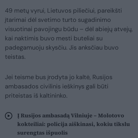
49 metų vyrui, Lietuvos piliečiui, pareikšti
įtarimai dėl svetimo turto sugadinimo
visuotinai pavojingu būdu – dėl abiejų atvejų,
kai naktimis buvo mesti buteliai su
padegamuoju skysčiu. Jis anksčiau buvo
teistas.
Jei teisme bus įrodyta jo kaltė, Rusijos
ambasados civilinis ieškinys gali būti
priteistas iš kaltininko.
Į Rusijos ambasadą Vilniuje – Molotovo
kokteiliai: policija aiškinasi, kokiu tikslu
surengtas išpuolis