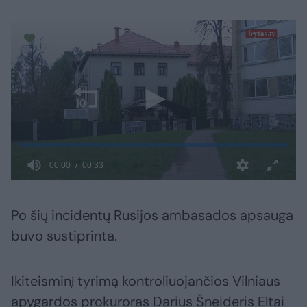
Po šių incidentų Rusijos ambasados apsauga
buvo sustiprinta.
Ikiteisminį tyrimą kontroliuojančios Vilniaus
apygardos prokuroras Darius Šneideris Eltai