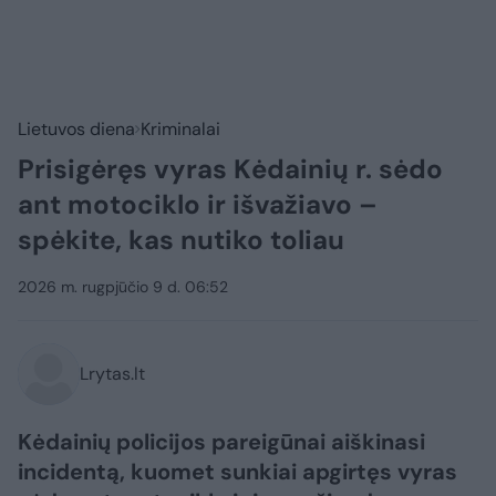
Lietuvos diena
Kriminalai
Prisigėręs vyras Kėdainių r. sėdo
ant motociklo ir išvažiavo –
spėkite, kas nutiko toliau
2026 m. rugpjūčio 9 d. 06:52
Lrytas.lt
Kėdainių policijos pareigūnai aiškinasi
incidentą, kuomet sunkiai apgirtęs vyras