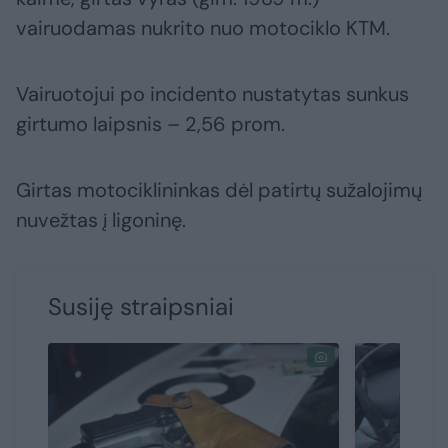
vairuodamas nukrito nuo motociklo KTM.
Vairuotojui po incidento nustatytas sunkus
girtumo laipsnis – 2,56 prom.
Girtas motociklininkas dėl patirtų sužalojimų
nuvežtas į ligoninę.
Susiję straipsniai