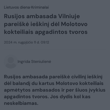
Lietuvos diena
Kriminalai
Rusijos ambasada Vilniuje
pareiškė ieškinį dėl Molotovo
kokteiliais apgadintos tvoros
2024 m. rugpjūčio 11 d. 09:12
Ingrida Steniulienė
Rusijos ambasada pareiškė civilinį ieškinį
dėl balandį du kartus Molotovo kokteiliais
apmėtytos ambasados ir per šiuos įvykius
apgadintos tvoros. Jos dydis kol kas
neskelbiamas.