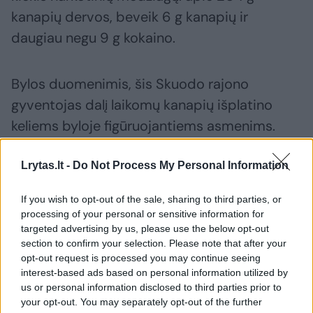
kanapių dervos, beveik 6 g kanapių ir
daugiau negu 9 g kokaino.
Bylos duomenimis, šis Skuodo rajono
gyventojas dalį laikomų kanapių išplatino
keliems byloje figūruojantiems asmenims.
Lrytas.lt -
Do Not Process My Personal Information
Susiję straipsniai
If you wish to opt-out of the sale, sharing to third parties, or
processing of your personal or sensitive information for
targeted advertising by us, please use the below opt-out
section to confirm your selection. Please note that after your
opt-out request is processed you may continue seeing
interest-based ads based on personal information utilized by
us or personal information disclosed to third parties prior to
your opt-out. You may separately opt-out of the further