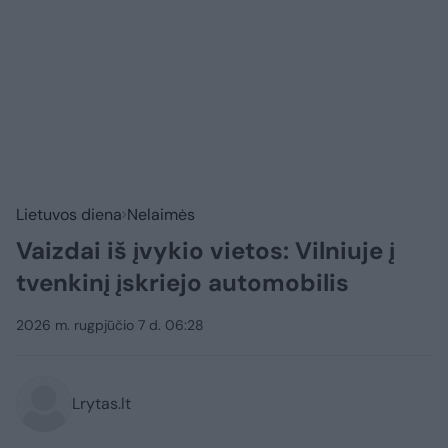
Lietuvos diena
Nelaimės
Vaizdai iš įvykio vietos: Vilniuje į
tvenkinį įskriejo automobilis
2026 m. rugpjūčio 7 d. 06:28
Lrytas.lt