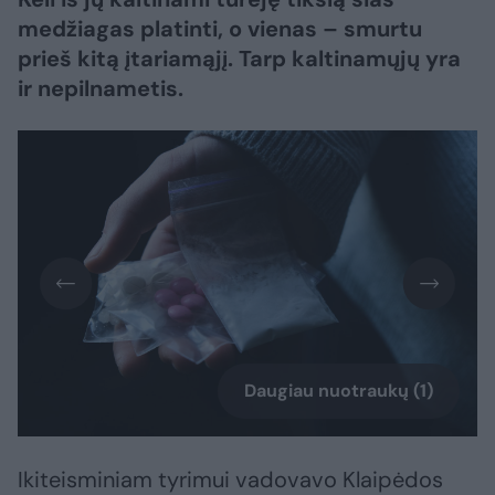
medžiagas platinti, o vienas – smurtu
prieš kitą įtariamąjį. Tarp kaltinamųjų yra
ir nepilnametis.
Daugiau nuotraukų (1)
Ikiteisminiam tyrimui vadovavo Klaipėdos