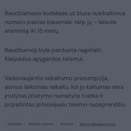
Baudžiamasis kodeksas už šiuos nusikaltimus
numato įvairias bausmes, tarp jų – laisvės
atėmimą iki 15 metų.
Baudžiamoji byla perduota nagrinėti
Klaipėdos apygardos teismui.
Vadovaujantis nekaltumo prezumpcija,
asmuo laikomas nekaltu, kol jo kaltumas nėra
įrodytas įstatymo numatyta tvarka ir
pripažintas įsiteisėjusiu teismo nuosprendžiu.
kvaišalai
Skuodo rajonas
Teismas
Rodyti daugiau žymių