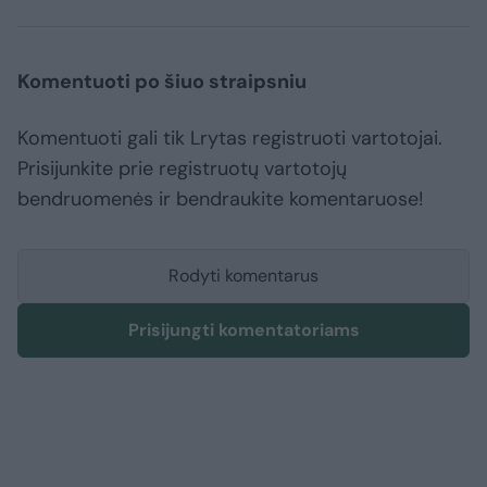
Komentuoti po šiuo straipsniu
Komentuoti gali tik Lrytas registruoti vartotojai.
Prisijunkite prie registruotų vartotojų
bendruomenės ir bendraukite komentaruose!
Rodyti komentarus
Prisijungti komentatoriams