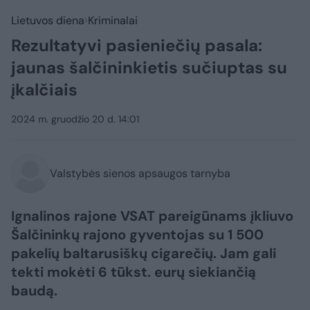
Lietuvos diena
Kriminalai
Rezultatyvi pasieniečių pasala:
jaunas šalčininkietis sučiuptas su
įkalčiais
2024 m. gruodžio 20 d. 14:01
Valstybės sienos apsaugos tarnyba
Ignalinos rajone VSAT pareigūnams įkliuvo
Šalčininkų rajono gyventojas su 1 500
pakelių baltarusiškų cigarečių. Jam gali
tekti mokėti 6 tūkst. eurų siekiančią
baudą.