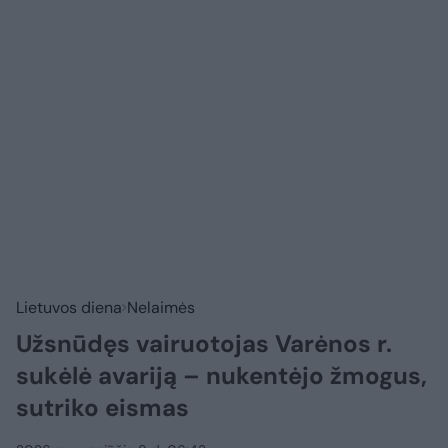
Lietuvos diena
Nelaimės
Užsnūdęs vairuotojas Varėnos r.
sukėlė avariją – nukentėjo žmogus,
sutriko eismas