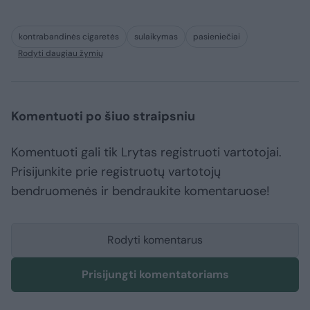
kontrabandinės cigaretės
sulaikymas
pasieniečiai
Rodyti daugiau žymių
Komentuoti po šiuo straipsniu
Komentuoti gali tik Lrytas registruoti vartotojai.
Prisijunkite prie registruotų vartotojų
bendruomenės ir bendraukite komentaruose!
Rodyti komentarus
Prisijungti komentatoriams