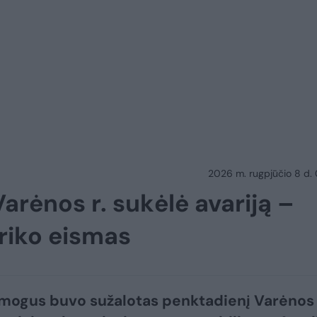
2026 m. rugpjūčio 8 d.
arėnos r. sukėlė avariją –
riko eismas
mogus buvo sužalotas penktadienį Varėnos 