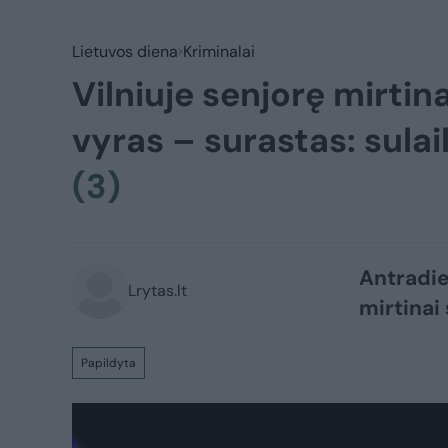
Lietuvos diena
Kriminalai
Vilniuje senjorę mirtin
vyras – surastas: sulai
(3)
Antradie
Lrytas.lt
mirtinai
Papildyta