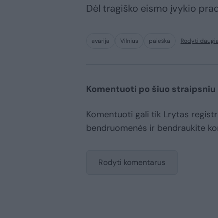
Dėl tragiško eismo įvykio prad
avarija
Vilnius
paieška
Rodyti daugi
Komentuoti po šiuo straipsniu
Komentuoti gali tik Lrytas registr
bendruomenės ir bendraukite k
Rodyti komentarus