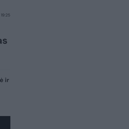
 19:25
as
ė ir