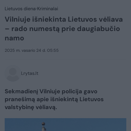
Lietuvos diena
Kriminalai
Vilniuje išniekinta Lietuvos vėliava
– rado numestą prie daugiabučio
namo
2025 m. vasario 24 d. 05:55
Lrytas.lt
Sekmadienį Vilniuje policija gavo
pranešimą apie išniekintą Lietuvos
valstybinę vėliavą.