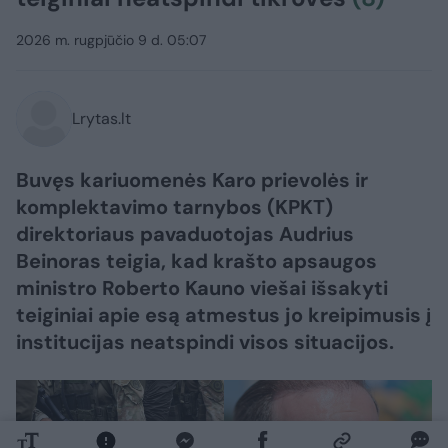
2026 m. rugpjūčio 9 d. 05:07
Lrytas.lt
Buvęs kariuomenės Karo prievolės ir
komplektavimo tarnybos (KPKT)
direktoriaus pavaduotojas Audrius
Beinoras teigia, kad krašto apsaugos
ministro Roberto Kauno viešai išsakyti
teiginiai apie esą atmestus jo kreipimusis į
institucijas neatspindi visos situacijos.