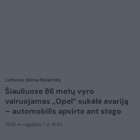
Lietuvos diena
Nelaimės
Šiauliuose 86 metų vyro
vairuojamas „Opel“ sukėlė avariją
– automobilis apvirto ant stogo
2026 m. rugpjūčio 7 d. 10:02