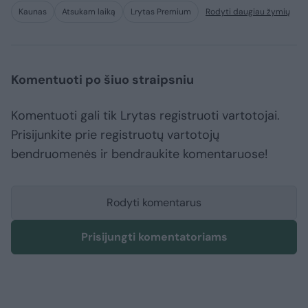
Kaunas
Atsukam laiką
Lrytas Premium
Rodyti daugiau žymių
Komentuoti po šiuo straipsniu
Komentuoti gali tik Lrytas registruoti vartotojai.
Prisijunkite prie registruotų vartotojų
bendruomenės ir bendraukite komentaruose!
Rodyti komentarus
Prisijungti komentatoriams