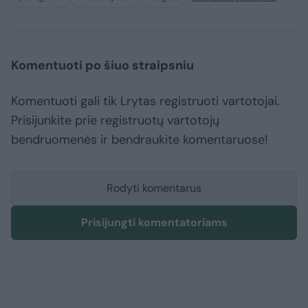
Komentuoti po šiuo straipsniu
Komentuoti gali tik Lrytas registruoti vartotojai.
Prisijunkite prie registruotų vartotojų
bendruomenės ir bendraukite komentaruose!
Rodyti komentarus
Prisijungti komentatoriams