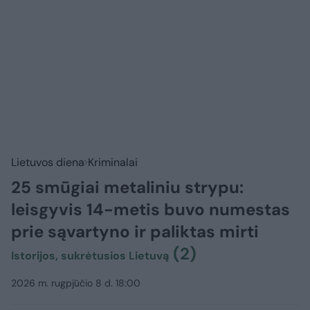
Lietuvos diena
Kriminalai
25 smūgiai metaliniu strypu:
leisgyvis 14-metis buvo numestas
prie sąvartyno ir paliktas mirti
(2)
Istorijos, sukrėtusios Lietuvą
2026 m. rugpjūčio 8 d. 18:00