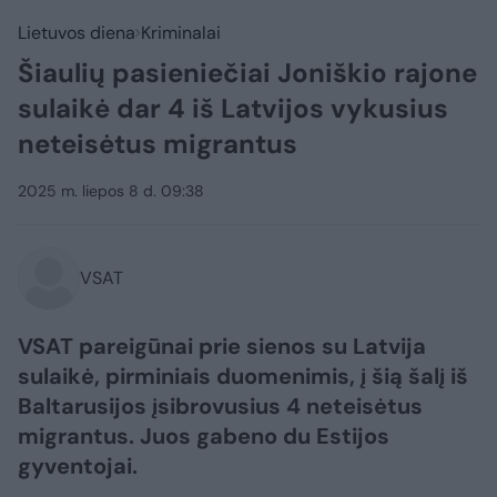
Lietuvos diena
Kriminalai
Šiaulių pasieniečiai Joniškio rajone
sulaikė dar 4 iš Latvijos vykusius
neteisėtus migrantus
2025 m. liepos 8 d. 09:38
VSAT
VSAT pareigūnai prie sienos su Latvija
sulaikė, pirminiais duomenimis, į šią šalį iš
Baltarusijos įsibrovusius 4 neteisėtus
migrantus. Juos gabeno du Estijos
gyventojai.