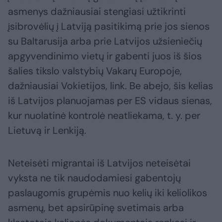
asmenys dažniausiai stengiasi užtikrinti
įsibrovėlių į Latviją pasitikimą prie jos sienos
su Baltarusija arba prie Latvijos užsieniečių
apgyvendinimo vietų ir gabenti juos iš šios
šalies tikslo valstybių Vakarų Europoje,
dažniausiai Vokietijos, link. Be abejo, šis kelias
iš Latvijos planuojamas per ES vidaus sienas,
kur nuolatinė kontrolė neatliekama, t. y. per
Lietuvą ir Lenkiją.
Neteisėti migrantai iš Latvijos neteisėtai
vyksta ne tik naudodamiesi gabentojų
paslaugomis grupėmis nuo kelių iki keliolikos
asmenų, bet apsirūpinę svetimais arba