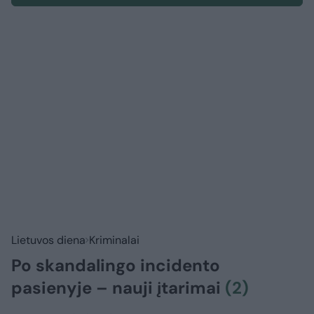
Lietuvos diena
Kriminalai
Po skandalingo incidento
pasienyje – nauji įtarimai
(2)