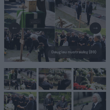
Daugiau nuotraukų (89)