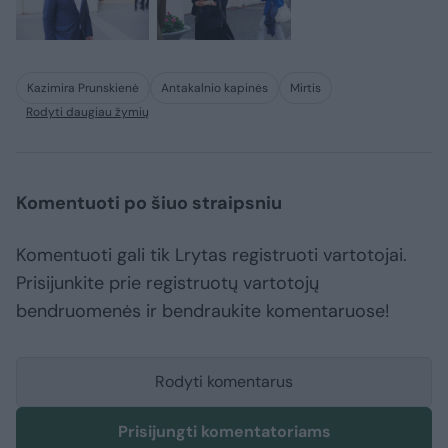
Kazimira Prunskienė
Antakalnio kapinės
Mirtis
Rodyti daugiau žymių
Komentuoti po šiuo straipsniu
Komentuoti gali tik Lrytas registruoti vartotojai.
Prisijunkite prie registruotų vartotojų
bendruomenės ir bendraukite komentaruose!
Rodyti komentarus
Prisijungti komentatoriams