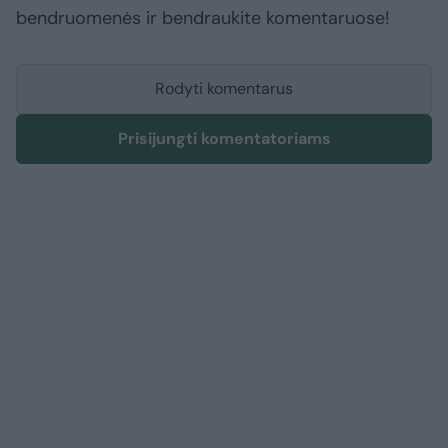
bendruomenės ir bendraukite komentaruose!
Rodyti komentarus
Prisijungti komentatoriams