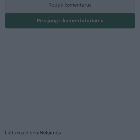
Rodyti komentarus
Prisijungti komentatoriams
Lietuvos diena
Nelaimės