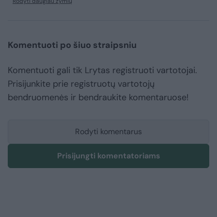
Rodyti daugiau žymių
Komentuoti po šiuo straipsniu
Komentuoti gali tik Lrytas registruoti vartotojai.
Prisijunkite prie registruotų vartotojų
bendruomenės ir bendraukite komentaruose!
Rodyti komentarus
Prisijungti komentatoriams