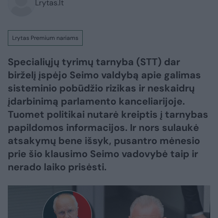
Lrytas.lt
Lrytas Premium nariams
Specialiųjų tyrimų tarnyba (STT) dar
birželį įspėjo Seimo valdybą apie galimas
sisteminio pobūdžio rizikas ir neskaidrų
įdarbinimą parlamento kanceliarijoje.
Tuomet politikai nutarė kreiptis į tarnybas
papildomos informacijos. Ir nors sulaukė
atsakymų bene išsyk, pusantro mėnesio
prie šio klausimo Seimo vadovybė taip ir
nerado laiko prisėsti.