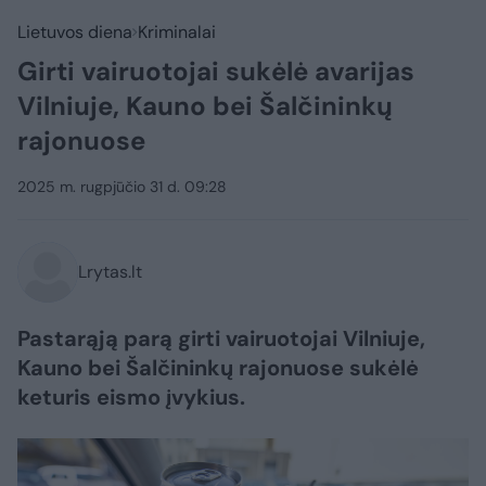
Lietuvos diena
Kriminalai
Girti vairuotojai sukėlė avarijas
Vilniuje, Kauno bei Šalčininkų
rajonuose
2025 m. rugpjūčio 31 d. 09:28
Lrytas.lt
Pastarąją parą girti vairuotojai Vilniuje,
Kauno bei Šalčininkų rajonuose sukėlė
keturis eismo įvykius.