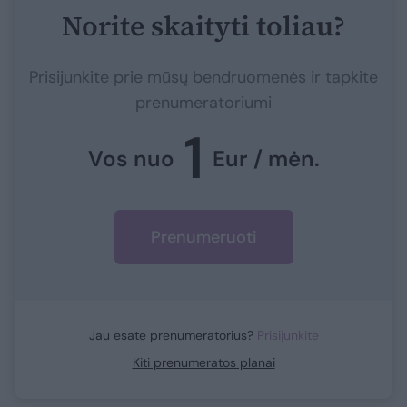
Norite skaityti toliau?
Prisijunkite prie mūsų bendruomenės ir tapkite
prenumeratoriumi
1
Vos nuo
Eur / mėn.
Prenumeruoti
Jau esate prenumeratorius?
Prisijunkite
Kiti prenumeratos planai