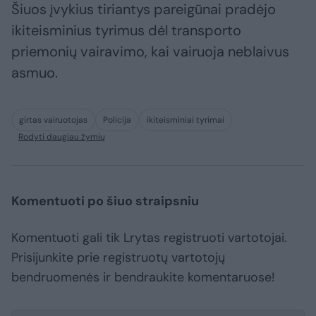
Šiuos įvykius tiriantys pareigūnai pradėjo
ikiteisminius tyrimus dėl transporto
priemonių vairavimo, kai vairuoja neblaivus
asmuo.
girtas vairuotojas
Policija
ikiteisminiai tyrimai
Rodyti daugiau žymių
Komentuoti po šiuo straipsniu
Komentuoti gali tik Lrytas registruoti vartotojai.
Prisijunkite prie registruotų vartotojų
bendruomenės ir bendraukite komentaruose!