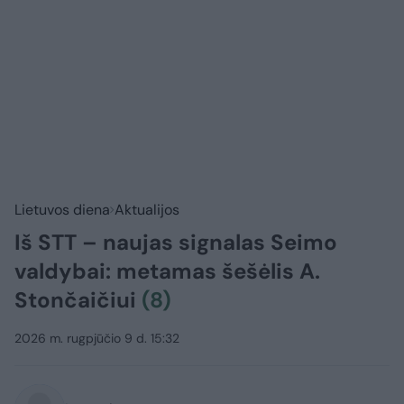
Lietuvos diena
Aktualijos
Iš STT – naujas signalas Seimo
valdybai: metamas šešėlis A.
Stončaičiui
(8)
2026 m. rugpjūčio 9 d. 15:32