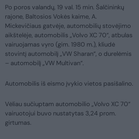
Po poros valandų, 19 val. 15 min. Šalčininkų
rajone, Baltosios Vokės kaime, A.
Mickevičiaus gatvėje, automobilių stovėjimo
aikštelėje, automobilis „Volvo XC 70“, atbulas
vairuojamas vyro (gim. 1980 m.), kliudė
stovintį automobilį „VW Sharan“, o durelėmis
– automobilį „VW Multivan“.
Automobilis iš eismo įvykio vietos pasišalino.
Vėliau sučiuptam automobilio „Volvo XC 70“
vairuotojui buvo nustatytas 3,24 prom.
girtumas.