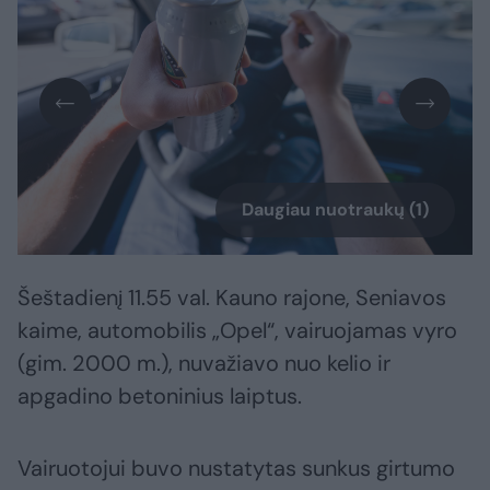
Daugiau nuotraukų (1)
Šeštadienį 11.55 val. Kauno rajone, Seniavos
kaime, automobilis „Opel“, vairuojamas vyro
(gim. 2000 m.), nuvažiavo nuo kelio ir
apgadino betoninius laiptus.
Vairuotojui buvo nustatytas sunkus girtumo