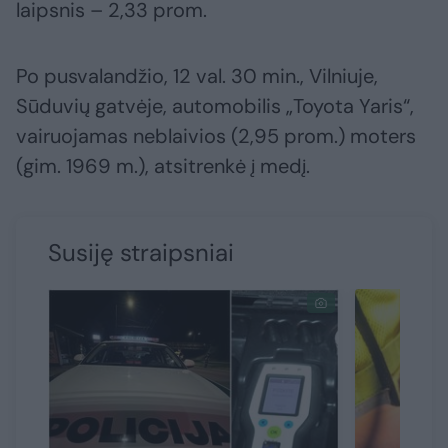
laipsnis – 2,33 prom.
Po pusvalandžio, 12 val. 30 min., Vilniuje,
Sūduvių gatvėje, automobilis „Toyota Yaris“,
vairuojamas neblaivios (2,95 prom.) moters
(gim. 1969 m.), atsitrenkė į medį.
Susiję straipsniai