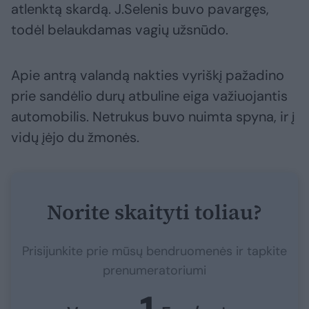
atlenktą skardą. J.Selenis buvo pavargęs,
todėl belaukdamas vagių užsnūdo.
Apie antrą valandą nakties vyriškį pažadino
prie sandėlio durų atbuline eiga važiuojantis
automobilis. Netrukus buvo nuimta spyna, ir į
vidų įėjo du žmonės.
Norite skaityti toliau?
Prisijunkite prie mūsų bendruomenės ir tapkite
prenumeratoriumi