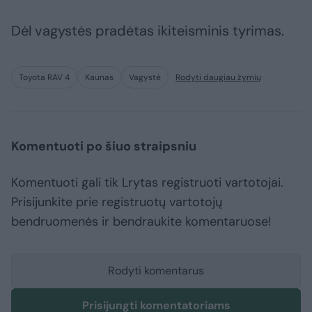
Dėl vagystės pradėtas ikiteisminis tyrimas.
Toyota RAV 4
Kaunas
Vagystė
Rodyti daugiau žymių
Komentuoti po šiuo straipsniu
Komentuoti gali tik Lrytas registruoti vartotojai.
Prisijunkite prie registruotų vartotojų
bendruomenės ir bendraukite komentaruose!
Rodyti komentarus
Prisijungti komentatoriams