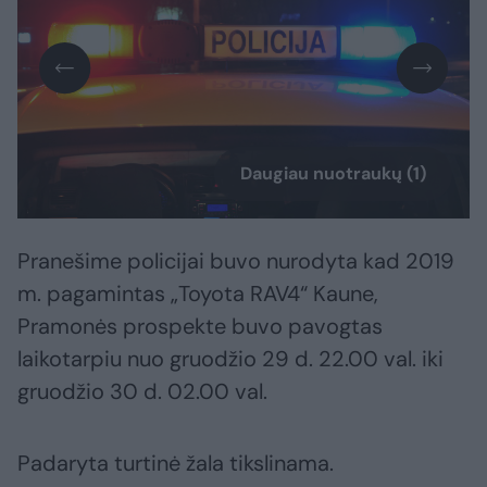
Daugiau nuotraukų (1)
Pranešime policijai buvo nurodyta kad 2019
m. pagamintas „Toyota RAV4“ Kaune,
Pramonės prospekte buvo pavogtas
laikotarpiu nuo gruodžio 29 d. 22.00 val. iki
gruodžio 30 d. 02.00 val.
Padaryta turtinė žala tikslinama.