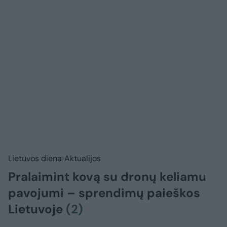
Lietuvos diena
Aktualijos
Pralaimint kovą su dronų keliamu
pavojumi – sprendimų paieškos
Lietuvoje
(2)