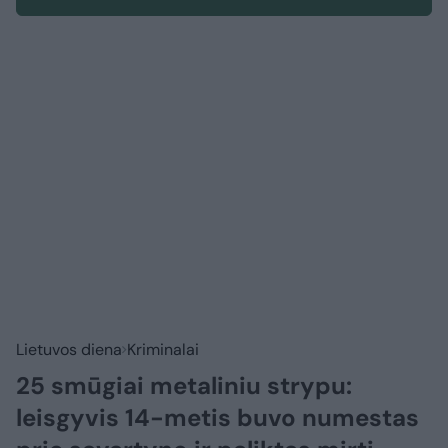
Lietuvos diena
Kriminalai
25 smūgiai metaliniu strypu:
leisgyvis 14-metis buvo numestas