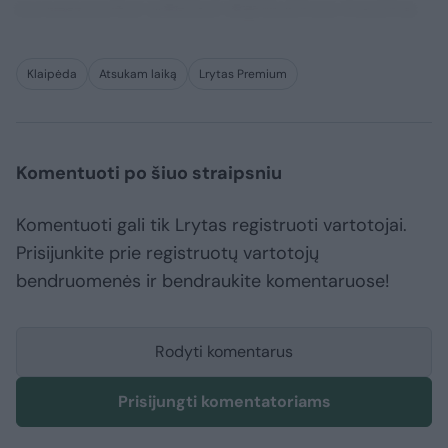
consequuntur adipisci dignissimos maxime.
Klaipėda
Atsukam laiką
Lrytas Premium
Komentuoti po šiuo straipsniu
Komentuoti gali tik Lrytas registruoti vartotojai.
Prisijunkite prie registruotų vartotojų
bendruomenės ir bendraukite komentaruose!
Rodyti komentarus
Prisijungti komentatoriams