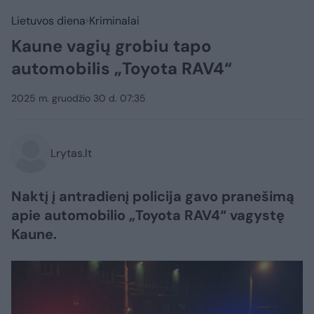
Lietuvos diena
Kriminalai
Kaune vagių grobiu tapo
automobilis „Toyota RAV4“
2025 m. gruodžio 30 d. 07:35
Lrytas.lt
Naktį į antradienį policija gavo pranešimą
apie automobilio „Toyota RAV4“ vagystę
Kaune.