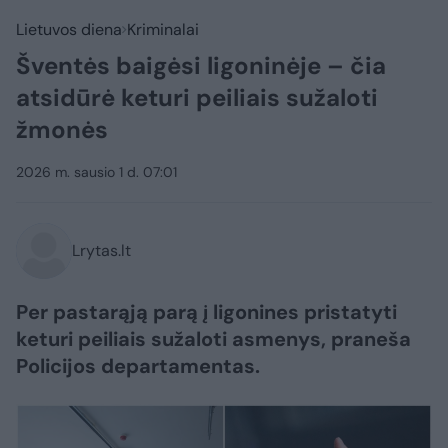
Lietuvos diena
Kriminalai
Šventės baigėsi ligoninėje – čia
atsidūrė keturi peiliais sužaloti
žmonės
2026 m. sausio 1 d. 07:01
Lrytas.lt
Per pastarąją parą į ligonines pristatyti
keturi peiliais sužaloti asmenys, praneša
Policijos departamentas.