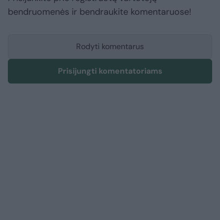
bendruomenės ir bendraukite komentaruose!
Rodyti komentarus
Prisijungti komentatoriams