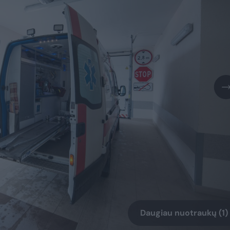
Daugiau nuotraukų (1)