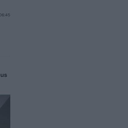
 06:45
aus