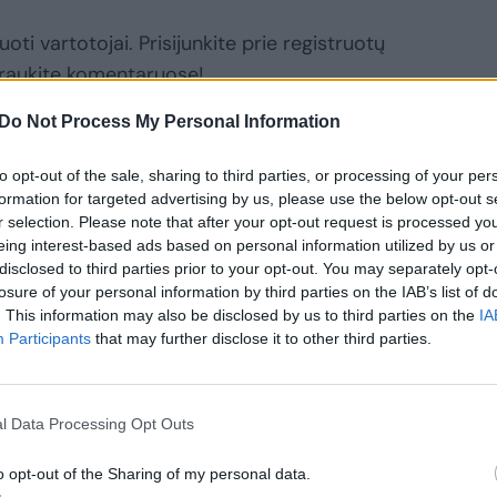
oti vartotojai. Prisijunkite prie registruotų
raukite komentaruose!
Do Not Process My Personal Information
Prisijungti komentatoriams
to opt-out of the sale, sharing to third parties, or processing of your per
formation for targeted advertising by us, please use the below opt-out s
r selection. Please note that after your opt-out request is processed y
eing interest-based ads based on personal information utilized by us or
disclosed to third parties prior to your opt-out. You may separately opt-
losure of your personal information by third parties on the IAB’s list of
. This information may also be disclosed by us to third parties on the
IA
Participants
that may further disclose it to other third parties.
l Data Processing Opt Outs
o opt-out of the Sharing of my personal data.