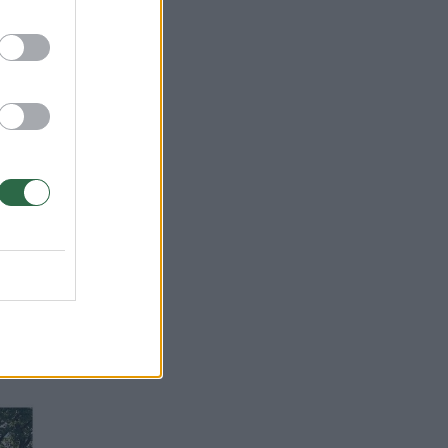
 06:29