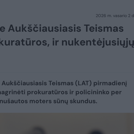
2026 m. vasario 2 d.
e Aukščiausiasis Teismas
kuratūros, ir nukentėjusiųj
 Aukščiausiasis Teismas (LAT) pirmadienį
agrinėti prokuratūros ir policininko per
 nušautos moters sūnų skundus.