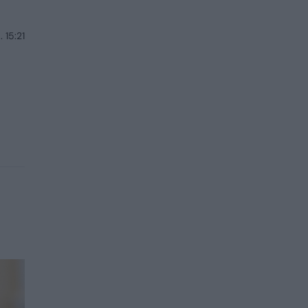
 15:21
ų