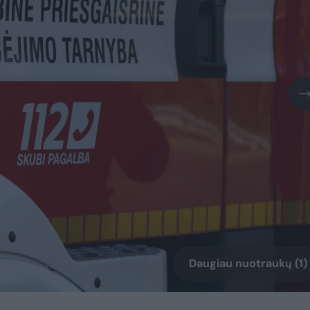
Daugiau nuotraukų (1)