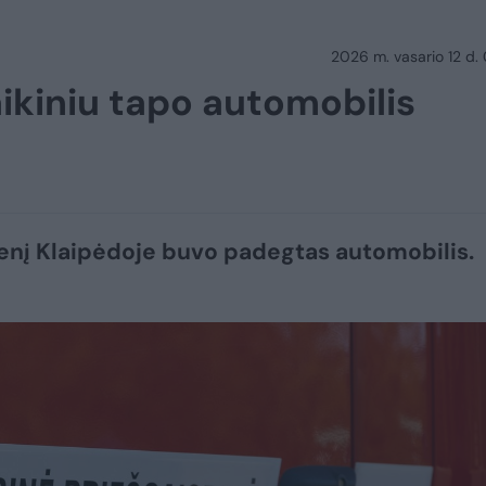
2026 m. vasario 12 d.
ikiniu tapo automobilis
enį Klaipėdoje buvo padegtas automobilis.