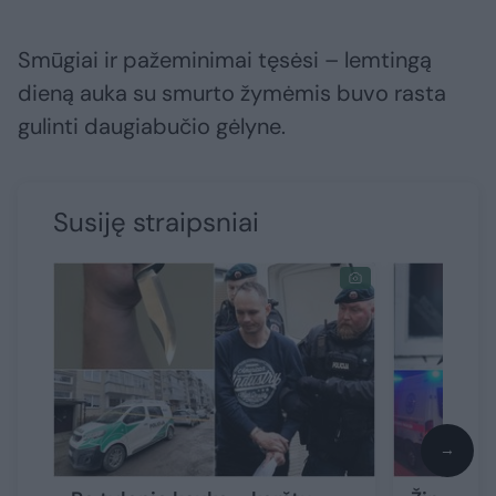
Smūgiai ir pažeminimai tęsėsi – lemtingą
dieną auka su smurto žymėmis buvo rasta
gulinti daugiabučio gėlyne.
Susiję straipsniai
→