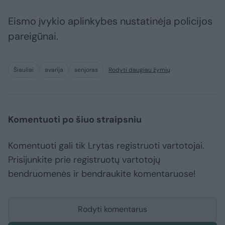
Eismo įvykio aplinkybes nustatinėja policijos
pareigūnai.
Šiauliai
avarija
senjoras
Rodyti daugiau žymių
Komentuoti po šiuo straipsniu
Komentuoti gali tik Lrytas registruoti vartotojai.
Prisijunkite prie registruotų vartotojų
bendruomenės ir bendraukite komentaruose!
Rodyti komentarus