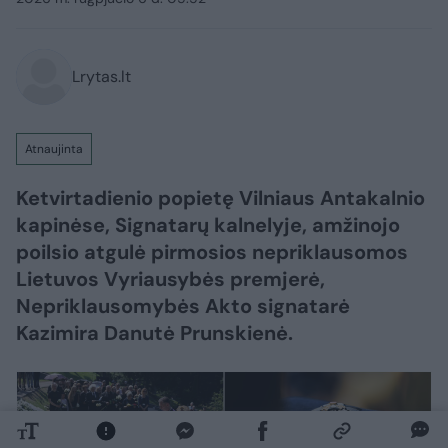
Lrytas.lt
Atnaujinta
Ketvirtadienio popietę Vilniaus Antakalnio
kapinėse, Signatarų kalnelyje, amžinojo
poilsio atgulė pirmosios nepriklausomos
Lietuvos Vyriausybės premjerė,
Nepriklausomybės Akto signatarė
Kazimira Danutė Prunskienė.