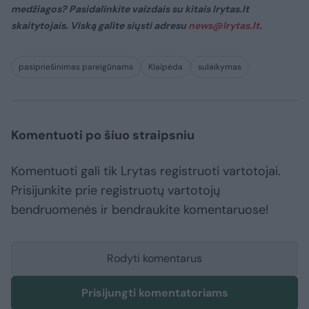
medžiagos? Pasidalinkite vaizdais su kitais lrytas.lt
skaitytojais. Viską galite siųsti adresu
news@lrytas.lt
.
pasipriešinimas pareigūnams
Klaipėda
sulaikymas
Komentuoti po šiuo straipsniu
Komentuoti gali tik Lrytas registruoti vartotojai.
Prisijunkite prie registruotų vartotojų
bendruomenės ir bendraukite komentaruose!
Rodyti komentarus
Prisijungti komentatoriams