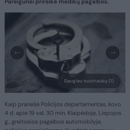
Pareigūnei prireikė medikų pagalbos.
Daugiau nuotraukų (1)
Kaip pranešė Policijos departamentas, kovo
4 d. apie 19 val. 30 min. Klaipėdoje, Liepojos
g., greitosios pagalbos automobilyje,