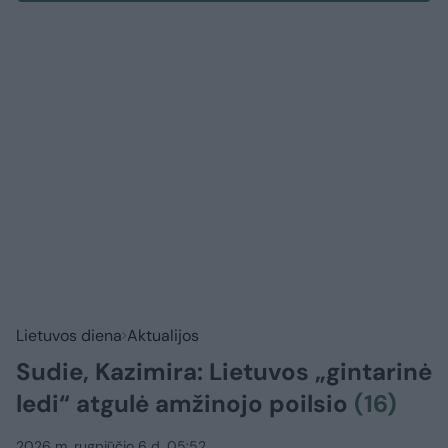
Lietuvos diena
Aktualijos
Sudie, Kazimira: Lietuvos „gintarinė
ledi“ atgulė amžinojo poilsio
(16)
2026 m. rugpjūčio 6 d. 05:52