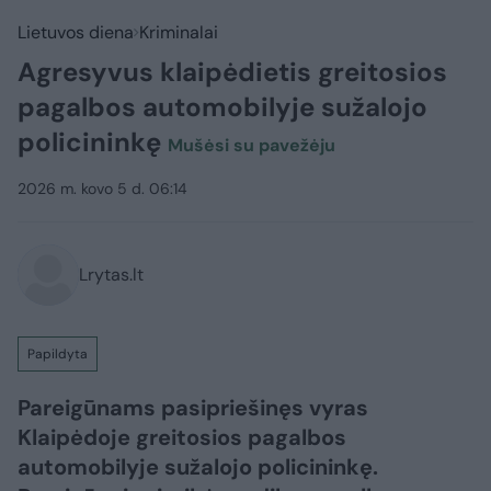
Lietuvos diena
Kriminalai
Agresyvus klaipėdietis greitosios
pagalbos automobilyje sužalojo
policininkę
Mušėsi su pavežėju
2026 m. kovo 5 d. 06:14
Lrytas.lt
Papildyta
Pareigūnams pasipriešinęs vyras
Klaipėdoje greitosios pagalbos
automobilyje sužalojo policininkę.