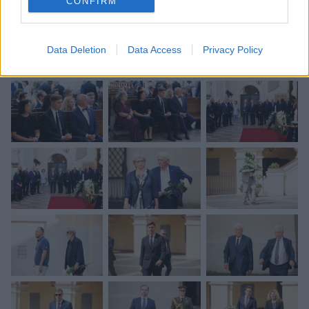
CONFIRM
Data Deletion
Data Access
Privacy Policy