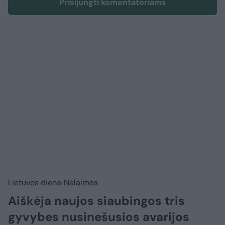
Prisijungti komentatoriams
Lietuvos diena
Nelaimės
Aiškėja naujos siaubingos tris
gyvybes nusinešusios avarijos