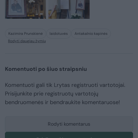
Kazimira Prunskienė
laidotuvės
Antakalnio kapinės
Rodyti daugiau žymių
Komentuoti po šiuo straipsniu
Komentuoti gali tik Lrytas registruoti vartotojai.
Prisijunkite prie registruotų vartotojų
bendruomenės ir bendraukite komentaruose!
Rodyti komentarus