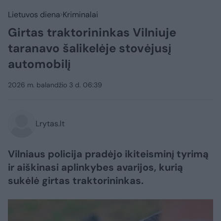
Lietuvos diena
Kriminalai
Girtas traktorininkas Vilniuje
taranavo šalikelėje stovėjusį
automobilį
2026 m. balandžio 3 d. 06:39
Lrytas.lt
Vilniaus policija pradėjo ikiteisminį tyrimą
ir aiškinasi aplinkybes avarijos, kurią
sukėlė girtas traktorininkas.