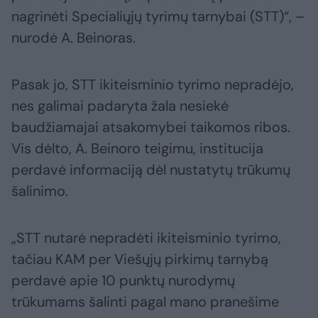
nagrinėti Specialiųjų tyrimų tarnybai (STT)“, –
nurodė A. Beinoras.
Pasak jo, STT ikiteisminio tyrimo nepradėjo,
nes galimai padaryta žala nesiekė
baudžiamajai atsakomybei taikomos ribos.
Vis dėlto, A. Beinoro teigimu, institucija
perdavė informaciją dėl nustatytų trūkumų
šalinimo.
„STT nutarė nepradėti ikiteisminio tyrimo,
tačiau KAM per Viešųjų pirkimų tarnybą
perdavė apie 10 punktų nurodymų
trūkumams šalinti pagal mano pranešime