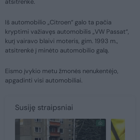
atsitrenkė.
Iš automobilio „Citroen“ galo ta pačia
kryptimi važiavęs automobilis „VW Passat“,
kurį vairavo blaivi moteris, gim. 1993 m.,
atsitrenkė į minėto automobilio galą.
Eismo įvykio metu žmonės nenukentėjo,
apgadinti visi automobiliai.
Susiję straipsniai