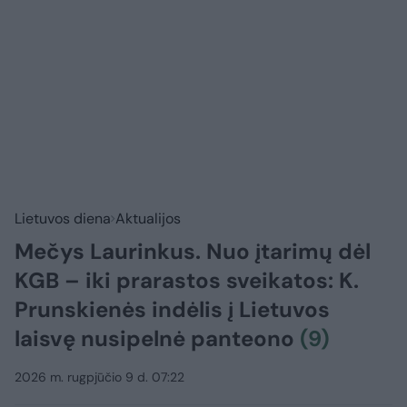
Lietuvos diena
Aktualijos
Mečys Laurinkus. Nuo įtarimų dėl
KGB – iki prarastos sveikatos: K.
Prunskienės indėlis į Lietuvos
laisvę nusipelnė panteono
(9)
2026 m. rugpjūčio 9 d. 07:22