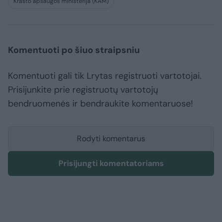
Krašto apsaugos ministerija (KAM)
Komentuoti po šiuo straipsniu
Komentuoti gali tik Lrytas registruoti vartotojai.
Prisijunkite prie registruotų vartotojų
bendruomenės ir bendraukite komentaruose!
Rodyti komentarus
Prisijungti komentatoriams