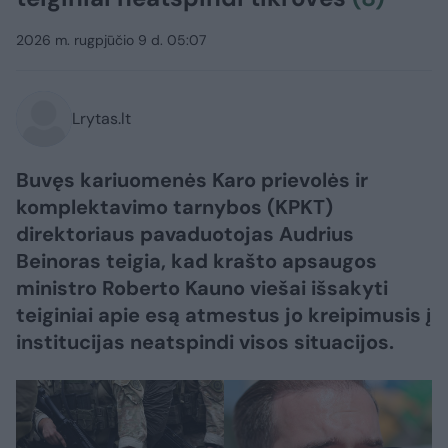
2026 m. rugpjūčio 9 d. 05:07
Lrytas.lt
Buvęs kariuomenės Karo prievolės ir
komplektavimo tarnybos (KPKT)
direktoriaus pavaduotojas Audrius
Beinoras teigia, kad krašto apsaugos
ministro Roberto Kauno viešai išsakyti
teiginiai apie esą atmestus jo kreipimusis į
institucijas neatspindi visos situacijos.