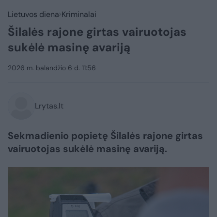
Lietuvos diena
Kriminalai
Šilalės rajone girtas vairuotojas
sukėlė masinę avariją
2026 m. balandžio 6 d. 11:56
Lrytas.lt
Sekmadienio popietę Šilalės rajone girtas
vairuotojas sukėlė masinę avariją.