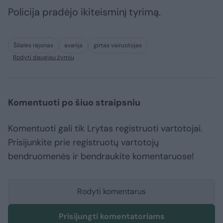
Policija pradėjo ikiteisminį tyrimą.
Šilalės rajonas
avarija
girtas vairuotojas
Rodyti daugiau žymių
Komentuoti po šiuo straipsniu
Komentuoti gali tik Lrytas registruoti vartotojai.
Prisijunkite prie registruotų vartotojų
bendruomenės ir bendraukite komentaruose!
Rodyti komentarus
Prisijungti komentatoriams