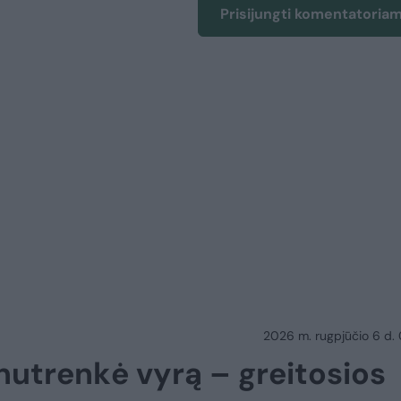
Prisijungti komentatoria
2026 m. rugpjūčio 6 d.
 nutrenkė vyrą – greitosios