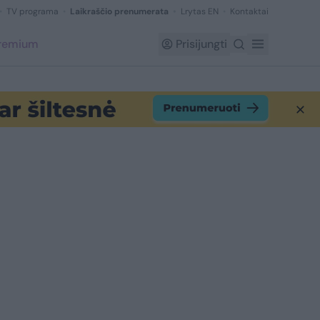
TV programa
Laikraščio prenumerata
Lrytas EN
Kontaktai
Premium
Prisijungti