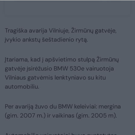
Tragiška avarija Vilniuje, Žirmūnų gatvėje,
įvykio ankstų šeštadienio rytą.
Įtariama, kad į apšvietimo stulpą Žirmūnų
gatvėje įsirėžusio BMW 530e vairuotoja
Vilniaus gatvėmis lenktyniavo su kitu
automobiliu.
Per avariją žuvo du BMW keleiviai: mergina
(gim. 2007 m.) ir vaikinas (gim. 2005 m).