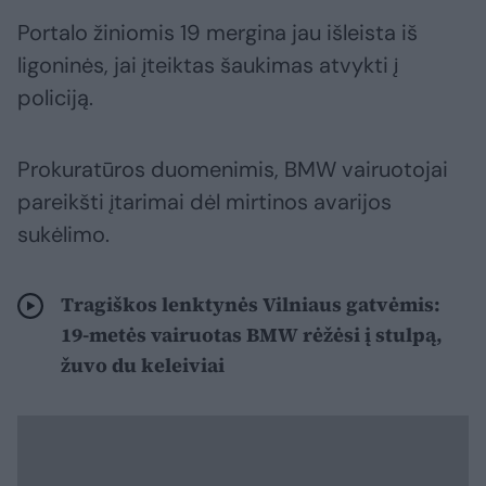
Portalo žiniomis 19 mergina jau išleista iš
ligoninės, jai įteiktas šaukimas atvykti į
policiją.
Prokuratūros duomenimis, BMW vairuotojai
pareikšti įtarimai dėl mirtinos avarijos
sukėlimo.
Tragiškos lenktynės Vilniaus gatvėmis:
19-metės vairuotas BMW rėžėsi į stulpą,
žuvo du keleiviai