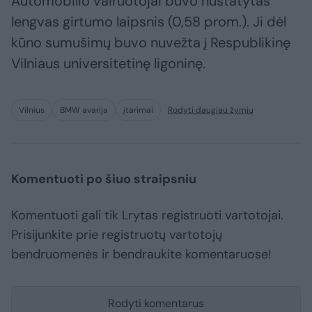
Automobilio vairuotojai buvo nustatytas
lengvas girtumo laipsnis (0,58 prom.). Ji dėl
kūno sumušimų buvo nuvežta į Respublikinę
Vilniaus universitetinę ligoninę.
Vilnius
BMW avarija
įtarimai
Rodyti daugiau žymių
Komentuoti po šiuo straipsniu
Komentuoti gali tik Lrytas registruoti vartotojai.
Prisijunkite prie registruotų vartotojų
bendruomenės ir bendraukite komentaruose!
Rodyti komentarus