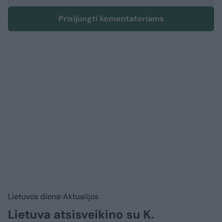
Prisijungti komentatoriams
Lietuvos diena
Aktualijos
Lietuva atsisveikino su K.