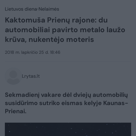
Lietuvos diena
Nelaimės
Kaktomuša Prienų rajone: du
automobiliai pavirto metalo laužo
krūva, nukentėjo moteris
2018 m. lapkričio 25 d. 18:46
Lrytas.lt
Sekmadienį vakare dėl dviejų automobilių
susidūrimo sutriko eismas kelyje Kaunas-
Prienai.