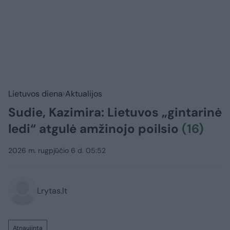
Lietuvos diena
Aktualijos
Sudie, Kazimira: Lietuvos „gintarinė
ledi“ atgulė amžinojo poilsio
(16)
2026 m. rugpjūčio 6 d. 05:52
Lrytas.lt
Atnaujinta