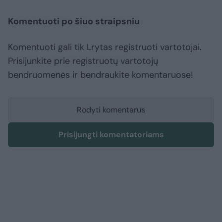
Komentuoti po šiuo straipsniu
Komentuoti gali tik Lrytas registruoti vartotojai.
Prisijunkite prie registruotų vartotojų
bendruomenės ir bendraukite komentaruose!
Rodyti komentarus
Prisijungti komentatoriams