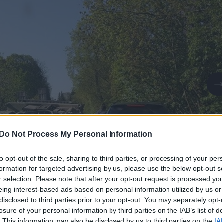
Do Not Process My Personal Information
to opt-out of the sale, sharing to third parties, or processing of your per
formation for targeted advertising by us, please use the below opt-out s
r selection. Please note that after your opt-out request is processed y
eing interest-based ads based on personal information utilized by us or
disclosed to third parties prior to your opt-out. You may separately opt-
Daugiau nuotraukų (3)
losure of your personal information by third parties on the IAB’s list of
. This information may also be disclosed by us to third parties on the
IA