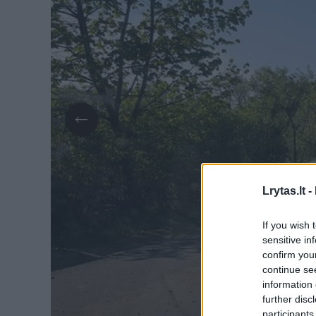
Lrytas.lt -
If you wish 
sensitive in
confirm you
continue se
information 
further disc
participants