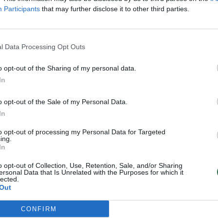
Participants
that may further disclose it to other third parties.
 įvyko Čekoniškių kaime, kelyje Vilnius -
žiuoja tūkstančiai automobilių. Kelias
l Data Processing Opt Outs
Suderve, Dūkštomis.
o opt-out of the Sharing of my personal data.
In
apskrities policijoje, liudininkai pranešė,
iekaba su ant jos esančia technika.
o opt-out of the Sale of my Personal Data.
In
gūnus informavo liudininkai.
to opt-out of processing my Personal Data for Targeted
ing.
In
paaiškėjo, kad ant priekabos buvo
o opt-out of Collection, Use, Retention, Sale, and/or Sharing
ersonal Data that Is Unrelated with the Purposes for which it
 Atsikabinusi priekaba visiškai blokavo
lected.
Out
CONFIRM