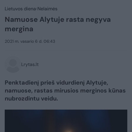
Lietuvos diena
Nelaimės
Namuose Alytuje rasta negyva
mergina
2021 m. vasario 6 d. 06:43
Lrytas.lt
Penktadienį prieš vidurdienį Alytuje,
namuose, rastas mirusios merginos kūnas
nubrozdintu veidu.