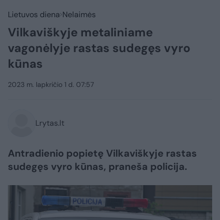
Lietuvos diena
Nelaimės
Vilkaviškyje metaliniame
vagonėlyje rastas sudegęs vyro
kūnas
2023 m. lapkričio 1 d. 07:57
Lrytas.lt
Antradienio popietę Vilkaviškyje rastas
sudegęs vyro kūnas, praneša policija.