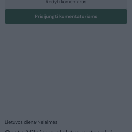
Rodyti komentarus
Prisijungti komentatoriams
Lietuvos diena
Nelaimės