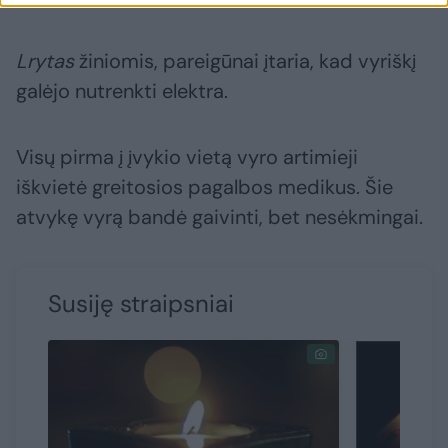
Lrytas
žiniomis, pareigūnai įtaria, kad vyriškį
galėjo nutrenkti elektra.
Visų pirma į įvykio vietą vyro artimieji
iškvietė greitosios pagalbos medikus. Šie
atvykę vyrą bandė gaivinti, bet nesėkmingai.
Susiję straipsniai