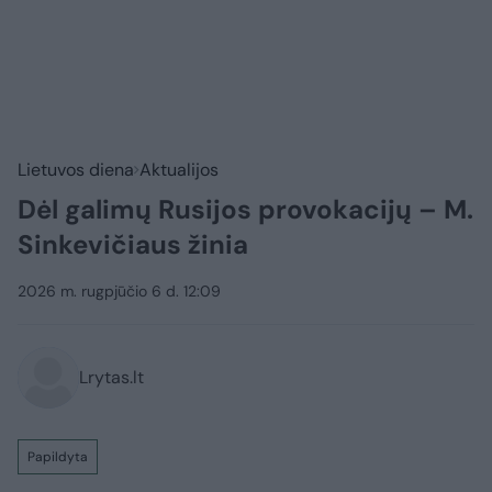
Lietuvos diena
Aktualijos
Dėl galimų Rusijos provokacijų – M.
Sinkevičiaus žinia
2026 m. rugpjūčio 6 d. 12:09
Lrytas.lt
Papildyta