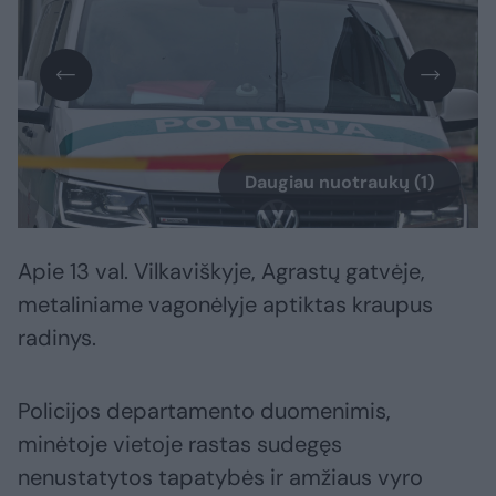
Daugiau nuotraukų (1)
Apie 13 val. Vilkaviškyje, Agrastų gatvėje,
metaliniame vagonėlyje aptiktas kraupus
radinys.
Policijos departamento duomenimis,
minėtoje vietoje rastas sudegęs
nenustatytos tapatybės ir amžiaus vyro