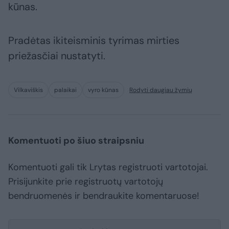
kūnas.
Pradėtas ikiteisminis tyrimas mirties
priežasčiai nustatyti.
Vilkaviškis
palaikai
vyro kūnas
Rodyti daugiau žymių
Komentuoti po šiuo straipsniu
Komentuoti gali tik Lrytas registruoti vartotojai.
Prisijunkite prie registruotų vartotojų
bendruomenės ir bendraukite komentaruose!