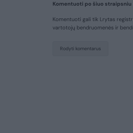
Komentuoti po šiuo straipsniu
Komentuoti gali tik Lrytas registru
vartotojų bendruomenės ir bend
Rodyti komentarus