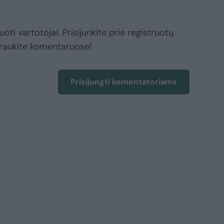
oti vartotojai. Prisijunkite prie registruotų
raukite komentaruose!
Prisijungti komentatoriams