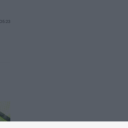
 05:23