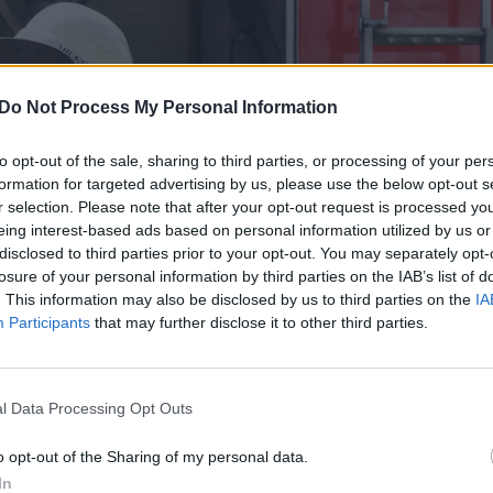
Do Not Process My Personal Information
to opt-out of the sale, sharing to third parties, or processing of your per
formation for targeted advertising by us, please use the below opt-out s
r selection. Please note that after your opt-out request is processed y
eing interest-based ads based on personal information utilized by us or
disclosed to third parties prior to your opt-out. You may separately opt-
losure of your personal information by third parties on the IAB’s list of
. This information may also be disclosed by us to third parties on the
IA
Participants
that may further disclose it to other third parties.
Daugiau nuotraukų (1)
l Data Processing Opt Outs
aukštų daugiabučiame gyvenamajame
o opt-out of the Sharing of my personal data.
In