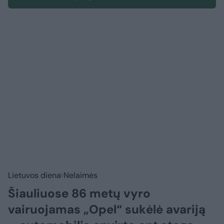
Lietuvos diena
Nelaimės
Šiauliuose 86 metų vyro
vairuojamas „Opel“ sukėlė avariją