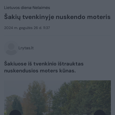
Lietuvos diena
Nelaimės
Šakių tvenkinyje nuskendo moteris
2024 m. gegužės 26 d. 11:37
Lrytas.lt
Šakiuose iš tvenkinio ištrauktas
nuskendusios moters kūnas.