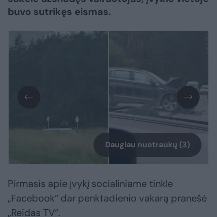
buvo sutrikęs eismas.
Daugiau nuotraukų (3)
Pirmasis apie įvykį socialiniame tinkle
„Facebook“ dar penktadienio vakarą pranešė
„Reidas TV“.