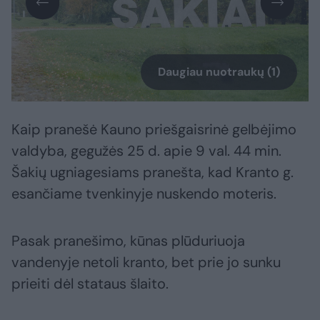
Daugiau nuotraukų (1)
Kaip pranešė Kauno priešgaisrinė gelbėjimo
valdyba, gegužės 25 d. apie 9 val. 44 min.
Šakių ugniagesiams pranešta, kad Kranto g.
esančiame tvenkinyje nuskendo moteris.
Pasak pranešimo, kūnas plūduriuoja
vandenyje netoli kranto, bet prie jo sunku
prieiti dėl stataus šlaito.