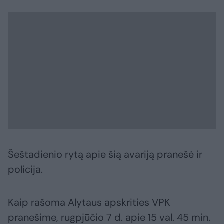
Šeštadienio rytą apie šią avariją pranešė ir
policija.
Kaip rašoma Alytaus apskrities VPK
pranešime, rugpjūčio 7 d. apie 15 val. 45 min.