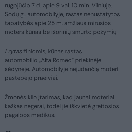
rugpjūčio 7 d. apie 9 val. 10 min. Vilniuje,
Sodų g., automobilyje, rastas nenustatytos
tapatybės apie 25 m. amžiaus mirusios
moters kūnas be išorinių smurto požymių.
Lrytas
žiniomis, kūnas rastas
automobilio „Alfa Romeo“ priekinėje
sėdynėje. Automobilyje nejudančią moterį
pastebėjo praeiviai.
Žmonės kilo įtarimas, kad jaunai moteriai
kažkas negerai, todėl jie iškvietė greitosios
pagalbos medikus.