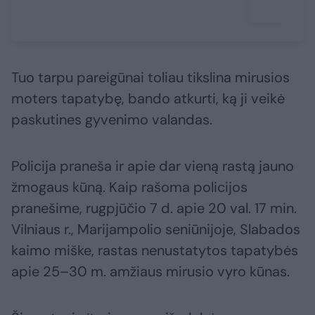
Tuo tarpu pareigūnai toliau tikslina mirusios
moters tapatybę, bando atkurti, ką ji veikė
paskutines gyvenimo valandas.
Policija praneša ir apie dar vieną rastą jauno
žmogaus kūną. Kaip rašoma policijos
pranešime, rugpjūčio 7 d. apie 20 val. 17 min.
Vilniaus r., Marijampolio seniūnijoje, Slabados
kaimo miške, rastas nenustatytos tapatybės
apie 25–30 m. amžiaus mirusio vyro kūnas.