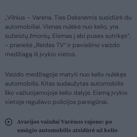
„Vilnius – Varėna. Ties Deksnėmis susidūrė du
automobiliai. Vienas nulėkė nuo kelio, yra
sužeistų žmonių. Eismas į abi puses sutrikęs“,
- pranešė „Reidas TV“ ir paviešino vaizdo
medžiagą iš įvykio vietos.
Vaizdo medžiagoje matyti nuo kelio nulėkęs
automobilis. Kitas sudaužytas automobilis
liko važiuojamojoje kelio dalyje. Eismą įvykio
vietoje reguliavo policijos pareigūnai.
Avarijos vaizdai Varėnos rajone: po
smūgio automobilis atsidūrė už kelio