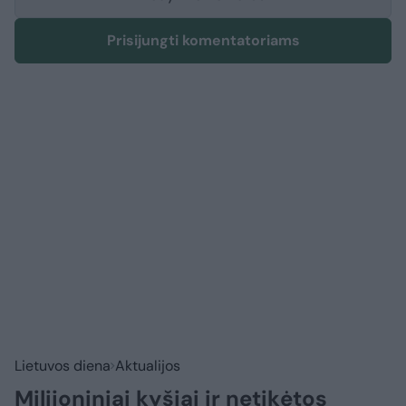
Prisijungti komentatoriams
Lietuvos diena
Aktualijos
Milijoniniai kyšiai ir netikėtos