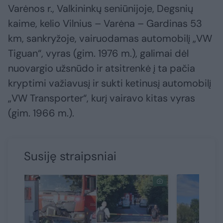
Varėnos r., Valkininkų seniūnijoje, Degsnių
kaime, kelio Vilnius – Varėna – Gardinas 53
km, sankryžoje, vairuodamas automobilį „VW
Tiguan“, vyras (gim. 1976 m.), galimai dėl
nuovargio užsnūdo ir atsitrenkė į ta pačia
kryptimi važiavusį ir sukti ketinusį automobilį
„VW Transporter“, kurį vairavo kitas vyras
(gim. 1966 m.).
Susiję straipsniai