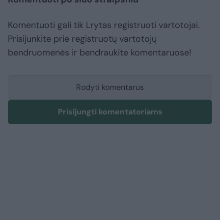
Komentuoti gali tik Lrytas registruoti vartotojai.
Prisijunkite prie registruotų vartotojų
bendruomenės ir bendraukite komentaruose!
Rodyti komentarus
Prisijungti komentatoriams