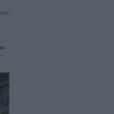
 10:05
mo
s