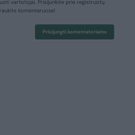
oti vartotojai. Prisijunkite prie registruotų
raukite komentaruose!
Prisijungti komentatoriams