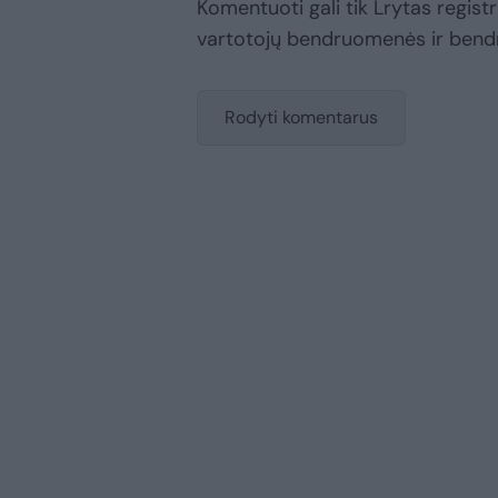
Komentuoti gali tik Lrytas registru
vartotojų bendruomenės ir bend
Rodyti komentarus