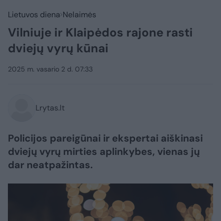
Lietuvos diena
Nelaimės
Vilniuje ir Klaipėdos rajone rasti
dviejų vyrų kūnai
2025 m. vasario 2 d. 07:33
Lrytas.lt
Policijos pareigūnai ir ekspertai aiškinasi
dviejų vyrų mirties aplinkybes, vienas jų
dar neatpažintas.