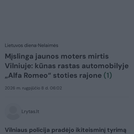
Lietuvos diena
Nelaimės
Mįslinga jaunos moters mirtis
Vilniuje: kūnas rastas automobilyje
„Alfa Romeo“ stoties rajone
(1)
2026 m. rugpjūčio 8 d. 06:02
Lrytas.lt
Vilniaus policija pradėjo ikiteisminį tyrimą