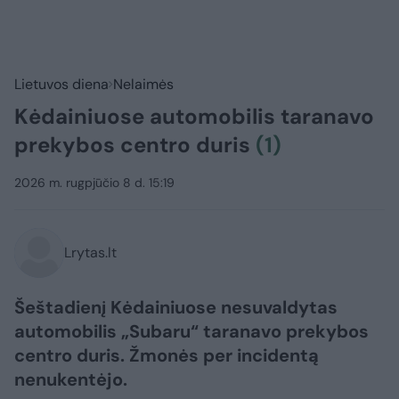
Lietuvos diena
Nelaimės
Kėdainiuose automobilis taranavo
prekybos centro duris
(1)
2026 m. rugpjūčio 8 d. 15:19
Lrytas.lt
Šeštadienį Kėdainiuose nesuvaldytas
automobilis „Subaru“ taranavo prekybos
centro duris. Žmonės per incidentą
nenukentėjo.