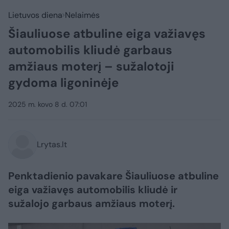
Lietuvos diena
Nelaimės
Šiauliuose atbuline eiga važiavęs
automobilis kliudė garbaus
amžiaus moterį – sužalotoji
gydoma ligoninėje
2025 m. kovo 8 d. 07:01
Lrytas.lt
Penktadienio pavakare Šiauliuose atbuline
eiga važiavęs automobilis kliudė ir
sužalojo garbaus amžiaus moterį.