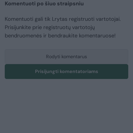
Komentuoti po šiuo straipsniu
Komentuoti gali tik Lrytas registruoti vartotojai.
Prisijunkite prie registruotų vartotojų
bendruomenės ir bendraukite komentaruose!
Rodyti komentarus
Prisijungti komentatoriams