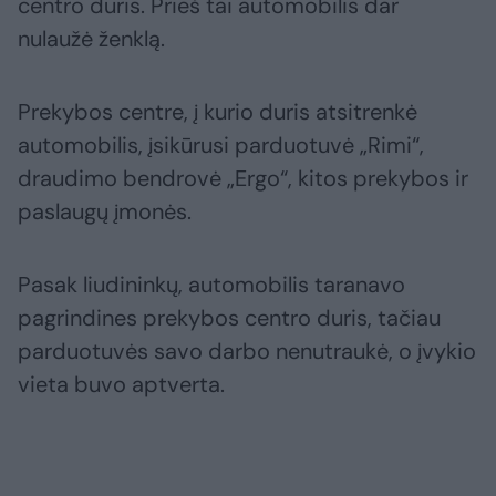
centro duris. Prieš tai automobilis dar
nulaužė ženklą.
Prekybos centre, į kurio duris atsitrenkė
automobilis, įsikūrusi parduotuvė „Rimi“,
draudimo bendrovė „Ergo“, kitos prekybos ir
paslaugų įmonės.
Pasak liudininkų, automobilis taranavo
pagrindines prekybos centro duris, tačiau
parduotuvės savo darbo nenutraukė, o įvykio
vieta buvo aptverta.