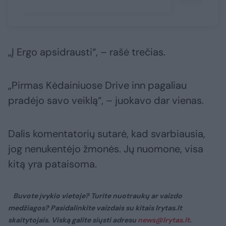
„Į Ergo apsidrausti“, – rašė trečias.
„Pirmas Kėdainiuose Drive inn pagaliau
pradėjo savo veiklą“, – juokavo dar vienas.
Dalis komentatorių sutarė, kad svarbiausia,
jog nenukentėjo žmonės. Jų nuomone, visa
kitą yra pataisoma.
Buvote įvykio vietoje? Turite nuotraukų ar vaizdo
medžiagos? Pasidalinkite vaizdais su kitais lrytas.lt
skaitytojais. Viską galite siųsti adresu
news@lrytas.lt
.