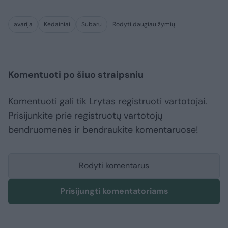
avarija
Kėdainiai
Subaru
Rodyti daugiau žymių
Komentuoti po šiuo straipsniu
Komentuoti gali tik Lrytas registruoti vartotojai.
Prisijunkite prie registruotų vartotojų
bendruomenės ir bendraukite komentaruose!
Rodyti komentarus
Prisijungti komentatoriams