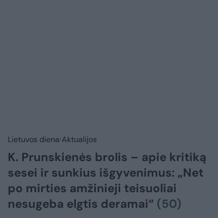
Lietuvos diena
Aktualijos
K. Prunskienės brolis – apie kritiką
sesei ir sunkius išgyvenimus: „Net
po mirties amžinieji teisuoliai
nesugeba elgtis deramai“
(50)