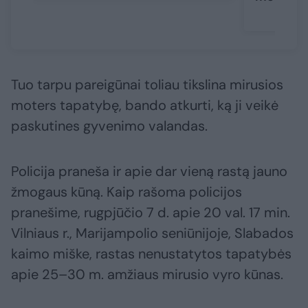
Tuo tarpu pareigūnai toliau tikslina mirusios
moters tapatybę, bando atkurti, ką ji veikė
paskutines gyvenimo valandas.
Policija praneša ir apie dar vieną rastą jauno
žmogaus kūną. Kaip rašoma policijos
pranešime, rugpjūčio 7 d. apie 20 val. 17 min.
Vilniaus r., Marijampolio seniūnijoje, Slabados
kaimo miške, rastas nenustatytos tapatybės
apie 25–30 m. amžiaus mirusio vyro kūnas.