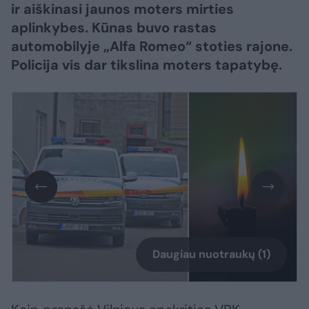
ir aiškinasi jaunos moters mirties
aplinkybes. Kūnas buvo rastas
automobilyje „Alfa Romeo“ stoties rajone.
Policija vis dar tikslina moters tapatybę.
Daugiau nuotraukų (1)