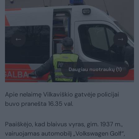
Daugiau nuotraukų (1)
Apie nelaimę Vilkaviškio gatvėje policijai
buvo pranešta 16.35 val.
Paaiškėjo, kad blaivus vyras, gim. 1937 m.,
vairuojamas automobilį „Volkswagen Golf“,