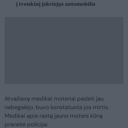
į tvenkinį įskriejęs automobilis
Atvažiavę medikai moteriai padėti jau
nebegalėjo, buvo konstatuota jos mirtis.
Medikai apie rastą jauno moters kūną
pranešė policijai.