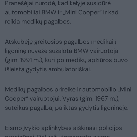
Pranešėjai nurodė, kad kelyje susidūrė
automobiliai BMW ir „Mini Cooper“ ir kad
reikia medikų pagalbos.
Atskubėję greitosios pagalbos medikai į
ligoninę nuvežė sužalotą BMW vairuotoją
(gim. 1991 m.), kuri po medikų apžiūros buvo
išleista gydytis ambulatoriškai.
Medikų pagalbos prireikė ir automobilio „Mini
Cooper“ vairuotojui. Vyras (gim. 1967 m.),
suteikus pagalbą, paliktas gydytis ligoninėje.
Eismo įvykio aplinkybes aiškinasi policijos