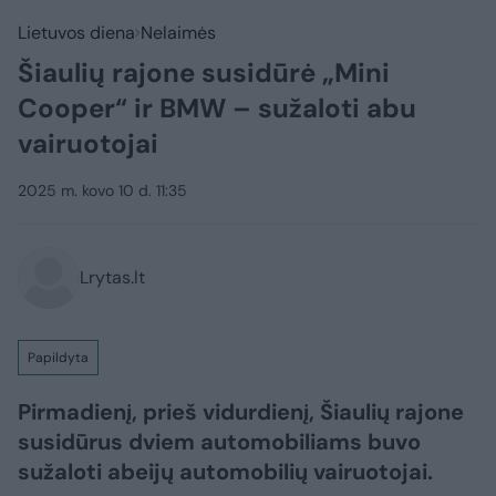
Lietuvos diena
Nelaimės
Šiaulių rajone susidūrė „Mini
Cooper“ ir BMW – sužaloti abu
vairuotojai
2025 m. kovo 10 d. 11:35
Lrytas.lt
Papildyta
Pirmadienį, prieš vidurdienį, Šiaulių rajone
susidūrus dviem automobiliams buvo
sužaloti abeijų automobilių vairuotojai.