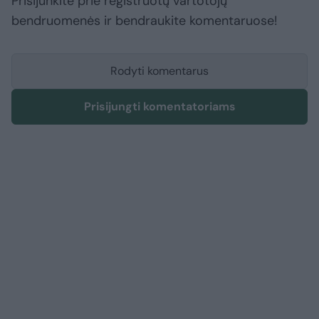
Prisijunkite prie registruotų vartotojų
bendruomenės ir bendraukite komentaruose!
Rodyti komentarus
Prisijungti komentatoriams