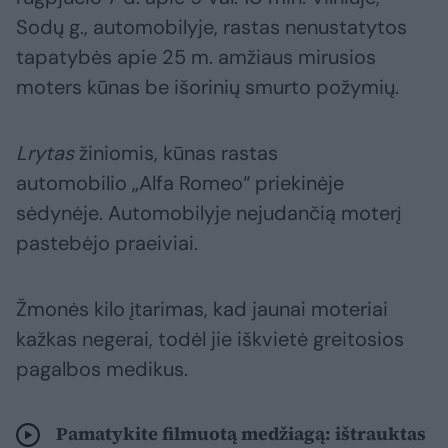
Sodų g., automobilyje, rastas nenustatytos
tapatybės apie 25 m. amžiaus mirusios
moters kūnas be išorinių smurto požymių.
Lrytas
žiniomis, kūnas rastas
automobilio „Alfa Romeo“ priekinėje
sėdynėje. Automobilyje nejudančią moterį
pastebėjo praeiviai.
Žmonės kilo įtarimas, kad jaunai moteriai
kažkas negerai, todėl jie iškvietė greitosios
pagalbos medikus.
Pamatykite filmuotą medžiagą: ištrauktas