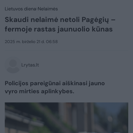
Lietuvos diena
Nelaimės
Skaudi nelaimė netoli Pagėgių –
fermoje rastas jaunuolio kūnas
2025 m. birželio 21 d. 06:58
Lrytas.lt
Policijos pareigūnai aiškinasi jauno
vyro mirties aplinkybes.