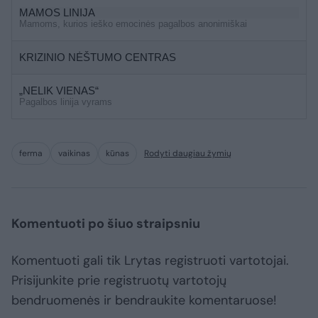
MAMOS LINIJA
Mamoms, kurios ieško emocinės pagalbos anonimiškai
KRIZINIO NĖŠTUMO CENTRAS
„NELIK VIENAS“
Pagalbos linija vyrams
ferma
vaikinas
kūnas
Rodyti daugiau žymių
Komentuoti po šiuo straipsniu
Komentuoti gali tik Lrytas registruoti vartotojai.
Prisijunkite prie registruotų vartotojų
bendruomenės ir bendraukite komentaruose!