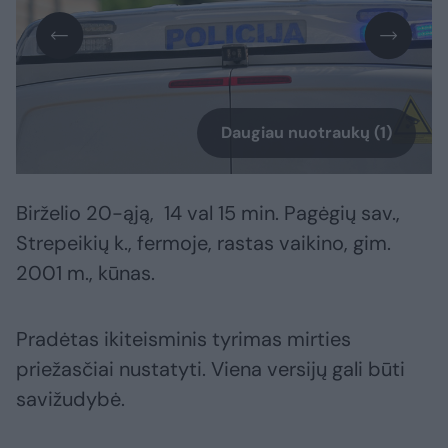
Daugiau nuotraukų (1)
Birželio 20-ąją, 14 val 15 min. Pagėgių sav.,
Strepeikių k., fermoje, rastas vaikino, gim.
2001 m., kūnas.
Pradėtas ikiteisminis tyrimas mirties
priežasčiai nustatyti. Viena versijų gali būti
savižudybė.