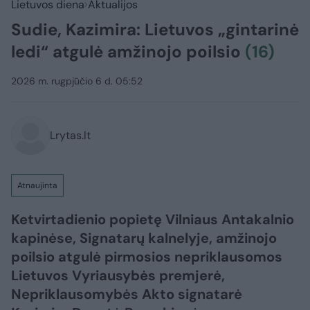
Lietuvos diena
Aktualijos
Sudie, Kazimira: Lietuvos „gintarinė
ledi“ atgulė amžinojo poilsio
(16)
2026 m. rugpjūčio 6 d. 05:52
Lrytas.lt
Atnaujinta
Ketvirtadienio popietę Vilniaus Antakalnio
kapinėse, Signatarų kalnelyje, amžinojo
poilsio atgulė pirmosios nepriklausomos
Lietuvos Vyriausybės premjerė,
Nepriklausomybės Akto signatarė