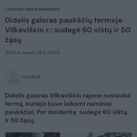
Lietuvos diena
Nelaimės
Didelis gaisras paukščių fermoje
Vilkaviškio r.: sudegė 60 vištų ir 50
žąsų
2026 m. sausio 29 d. 09:29
Lrytas.lt
Didelis gaisras Vilkaviškio rajone nusiaubė
fermą, kurioje buvo laikomi naminiai
paukščiai. Per incidentą sudegė 60 vištų
ir 50 žąsų.