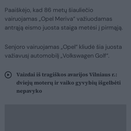
Paaiškėjo, kad 86 metų šiauliečio
vairuojamas „Opel Meriva“ važiuodamas
antrąją eismo juosta staiga metėsi į pirmąją.
Senjoro vairuojamas „Opel“ kliudė šia juosta
važiavusį automobilį „Volkswagen Golf“.
Vaizdai iš tragiškos avarijos Vilniaus r.:
dviejų moterų ir vaiko gyvybių išgelbėti
nepavyko