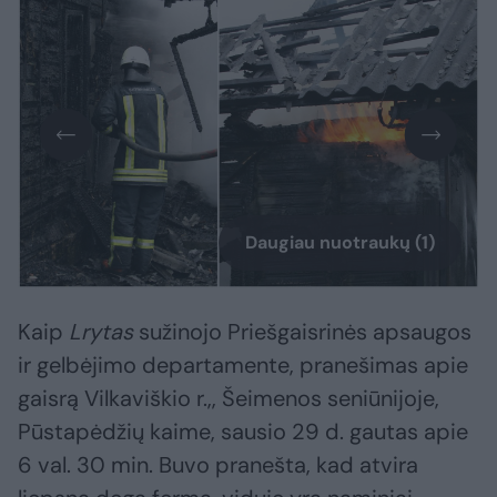
Daugiau nuotraukų (1)
Kaip
Lrytas
sužinojo Priešgaisrinės apsaugos
ir gelbėjimo departamente, pranešimas apie
gaisrą Vilkaviškio r.,, Šeimenos seniūnijoje,
Pūstapėdžių kaime, sausio 29 d. gautas apie
6 val. 30 min. Buvo pranešta, kad atvira