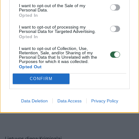
I want to opt-out of the Sale of my
Personal Data.
Rodyti komentarus
Opted In
Prisijungti komentatoriams
I want to opt-out of processing my
Personal Data for Targeted Advertising.
Opted In
I want to opt-out of Collection, Use,
Retention, Sale, and/or Sharing of my
Personal Data that Is Unrelated with the
Purposes for which it was collected.
Opted Out
CONFIRM
Data Deletion
Data Access
Privacy Policy
Lietuvos diena
Kriminalai