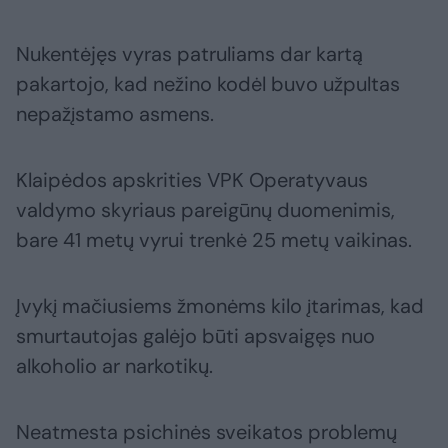
Nukentėjęs vyras patruliams dar kartą
pakartojo, kad nežino kodėl buvo užpultas
nepažįstamo asmens.
Klaipėdos apskrities VPK Operatyvaus
valdymo skyriaus pareigūnų duomenimis,
bare 41 metų vyrui trenkė 25 metų vaikinas.
Įvykį mačiusiems žmonėms kilo įtarimas, kad
smurtautojas galėjo būti apsvaigęs nuo
alkoholio ar narkotikų.
Neatmesta psichinės sveikatos problemų